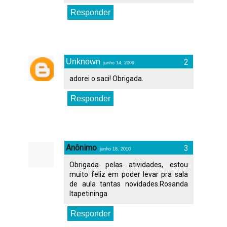
Responder
Unknown
junho 14, 2009
adorei o saci! Obrigada.
Responder
Anônimo
junho 18, 2010
Obrigada pelas atividades, estou
muito feliz em poder levar pra sala
de aula tantas novidades.Rosanda
Itapetininga
Responder