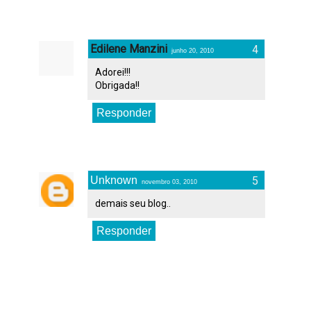
Edilene Manzini
junho 20, 2010
Adorei!!!
Obrigada!!
Responder
Unknown
novembro 03, 2010
demais seu blog..
Responder