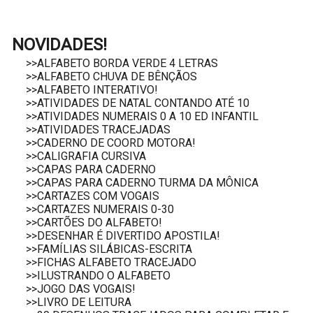
NOVIDADES!
>>ALFABETO BORDA VERDE 4 LETRAS
>>ALFABETO CHUVA DE BÊNÇÃOS
>>ALFABETO INTERATIVO!
>>ATIVIDADES DE NATAL CONTANDO ATÉ 10
>>ATIVIDADES NUMERAIS 0 A 10 ED INFANTIL
>>ATIVIDADES TRACEJADAS
>>CADERNO DE COORD MOTORA!
>>CALIGRAFIA CURSIVA
>>CAPAS PARA CADERNO
>>CAPAS PARA CADERNO TURMA DA MÔNICA
>>CARTAZES COM VOGAIS
>>CARTAZES NUMERAIS 0-30
>>CARTÕES DO ALFABETO!
>>DESENHAR É DIVERTIDO APOSTILA!
>>FAMÍLIAS SILÁBICAS-ESCRITA
>>FICHAS ALFABETO TRACEJADO
>>ILUSTRANDO O ALFABETO
>>JOGO DAS VOGAIS!
>>LIVRO DE LEITURA