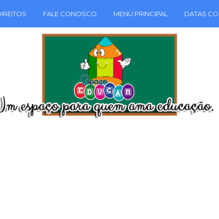
IREITOS
FALE CONOSCO
MENU PRINCIPAL
DATAS CO