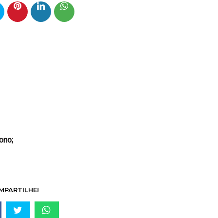
ono;
MPARTILHE!