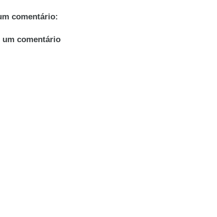
m comentário:
r um comentário