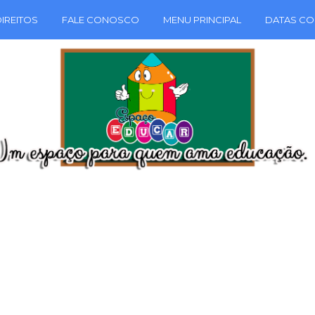
IREITOS
FALE CONOSCO
MENU PRINCIPAL
DATAS CO