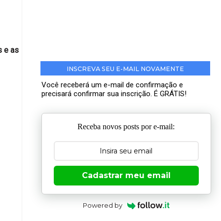
s e as
INSCREVA SEU E-MAIL NOVAMENTE
Você receberá um e-mail de confirmação e
precisará confirmar sua inscrição. É GRÁTIS!
Receba novos posts por e-mail:
Cadastrar meu email
Powered by