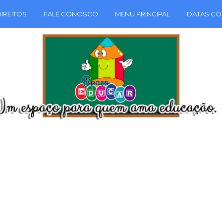
IREITOS
FALE CONOSCO
MENU PRINCIPAL
DATAS CO