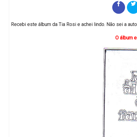
Recebi este álbum da Tia Rosi e achei lindo. Não sei a autor
O álbum e