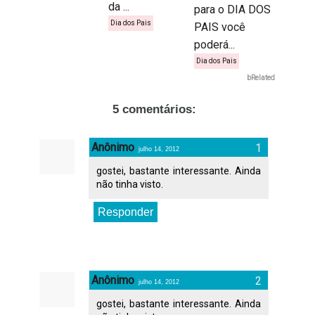
da ...
para o DIA DOS
Dia dos Pais
PAIS você
poderá...
Dia dos Pais
bRelated
5 comentários:
Anônimo
julho 14, 2012
gostei, bastante interessante. Ainda
não tinha visto.
Responder
Anônimo
julho 14, 2012
gostei, bastante interessante. Ainda