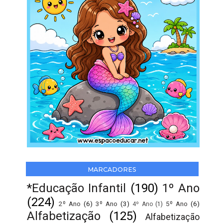
MARCADORES
*Educação Infantil
(190)
1º Ano
(224)
2º Ano
(6)
3º Ano
(3)
5º Ano
(6)
4º Ano
(1)
Alfabetização
(125)
Alfabetização