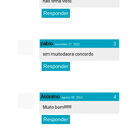
não tinha visto.
Responder
pablo
novembro 17, 2012
sim muitodaora concordo
Responder
Anônimo
agosto 09, 2013
Muito bom!!!!!!!!
Responder