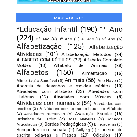
MARCADORES
*Educação Infantil
(190)
1º Ano
(224)
2º Ano
(6)
3º Ano
(3)
5º Ano
(6)
4º Ano
(1)
Alfabetização
(125)
Alfabetização
Atividades
(101)
Alfabetização Métodos
(24)
ALFABETO COM RÓTULOS
(27)
Alfabeto Completo
Moldes
(13)
Alfabeto de Animais
(28)
Alfabetos
(150)
Alimentação
(16)
Animais
(56)
Alimentação Saudável
(5)
Ano Novo
(2)
Apostila de desenhos e moldes inéditos
(10)
Atividades com alfabeto
(23)
Atividades com
Histórias
(12)
Atividades com Músicas
(8)
Atividades com numerais
(54)
Atividades com
receitas
(3)
Atividades com todas as letras do Alfabeto
Avaliação Escolar
(16)
(4)
Atividades Interativas
(5)
Bichinhos de Jardim
(2)
Boas Maneiras
(3)
Bonecos
Bordas Pedagógicas
(9)
Articulados
(3)
Brincadeiras
(3)
Brinquedos com sucata
(9)
Caderno de
Bullying
(1)
escrita palavras e Frases
(29)
Cálculos
(13)