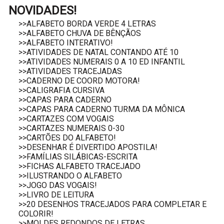
NOVIDADES!
>>ALFABETO BORDA VERDE 4 LETRAS
>>ALFABETO CHUVA DE BÊNÇÃOS
>>ALFABETO INTERATIVO!
>>ATIVIDADES DE NATAL CONTANDO ATÉ 10
>>ATIVIDADES NUMERAIS 0 A 10 ED INFANTIL
>>ATIVIDADES TRACEJADAS
>>CADERNO DE COORD MOTORA!
>>CALIGRAFIA CURSIVA
>>CAPAS PARA CADERNO
>>CAPAS PARA CADERNO TURMA DA MÔNICA
>>CARTAZES COM VOGAIS
>>CARTAZES NUMERAIS 0-30
>>CARTÕES DO ALFABETO!
>>DESENHAR É DIVERTIDO APOSTILA!
>>FAMÍLIAS SILÁBICAS-ESCRITA
>>FICHAS ALFABETO TRACEJADO
>>ILUSTRANDO O ALFABETO
>>JOGO DAS VOGAIS!
>>LIVRO DE LEITURA
>>20 DESENHOS TRACEJADOS PARA COMPLETAR E
COLORIR!
>>MOLDES REDONDOS DE LETRAS