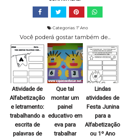
Categorias:
1º Ano
Você poderá gostar também de...
Atividade de
Que tal
Lindas
Alfabetização
montar um
atividades de
e letramento:
painel
Festa Junina
trabalhando a
educativo em
para a
escrita de
eva para
Alfabetização
palavras de
trabalhar
ou 1º Ano