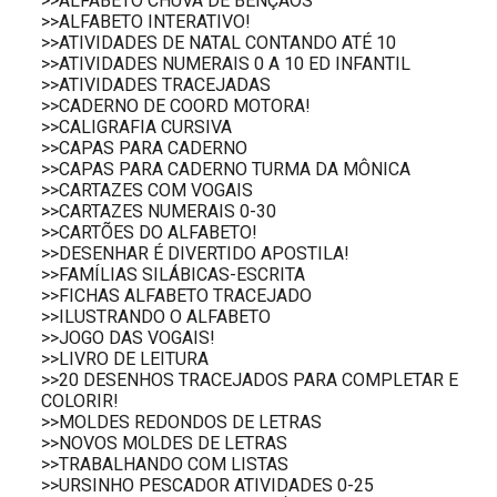
>>ALFABETO CHUVA DE BÊNÇÃOS
>>ALFABETO INTERATIVO!
>>ATIVIDADES DE NATAL CONTANDO ATÉ 10
>>ATIVIDADES NUMERAIS 0 A 10 ED INFANTIL
>>ATIVIDADES TRACEJADAS
>>CADERNO DE COORD MOTORA!
>>CALIGRAFIA CURSIVA
>>CAPAS PARA CADERNO
>>CAPAS PARA CADERNO TURMA DA MÔNICA
>>CARTAZES COM VOGAIS
>>CARTAZES NUMERAIS 0-30
>>CARTÕES DO ALFABETO!
>>DESENHAR É DIVERTIDO APOSTILA!
>>FAMÍLIAS SILÁBICAS-ESCRITA
>>FICHAS ALFABETO TRACEJADO
>>ILUSTRANDO O ALFABETO
>>JOGO DAS VOGAIS!
>>LIVRO DE LEITURA
>>20 DESENHOS TRACEJADOS PARA COMPLETAR E
COLORIR!
>>MOLDES REDONDOS DE LETRAS
>>NOVOS MOLDES DE LETRAS
>>TRABALHANDO COM LISTAS
>>URSINHO PESCADOR ATIVIDADES 0-25