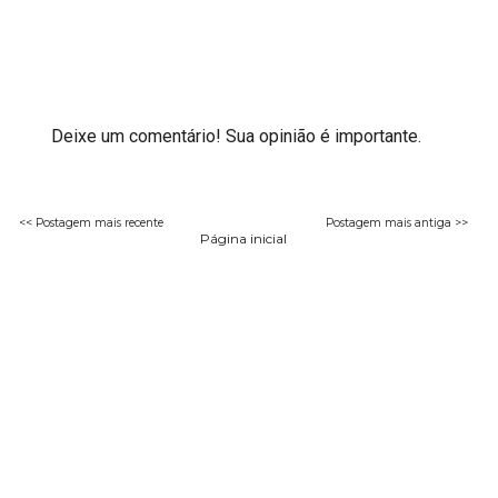
Deixe um comentário! Sua opinião é importante.
<< Postagem mais recente
Postagem mais antiga >>
Página inicial