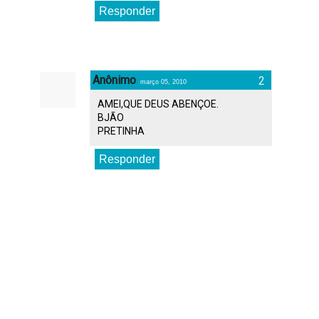
Responder
Anônimo
março 05, 2010
AMEI,QUE DEUS ABENÇOE.
BJÃO
PRETINHA
Responder