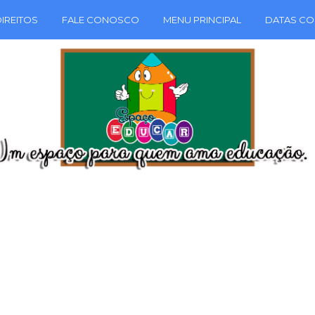
IREITOS
FALE CONOSCO
MENU PRINCIPAL
DATAS CO