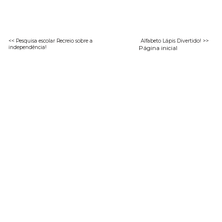
<< Pesquisa escolar Recreio sobre a
Alfabeto Lápis Divertido! >>
independência!
Página inicial