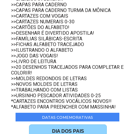
>>CAPAS PARA CADERNO
>>CAPAS PARA CADERNO TURMA DA MÔNICA
>>CARTAZES COM VOGAIS
>>CARTAZES NUMERAIS 0-30
>>CARTÕES DO ALFABETO!
>>DESENHAR É DIVERTIDO APOSTILA!
>>FAMÍLIAS SILÁBICAS-ESCRITA
>>FICHAS ALFABETO TRACEJADO
>>ILUSTRANDO O ALFABETO
>>JOGO DAS VOGAIS!
>>LIVRO DE LEITURA
>>20 DESENHOS TRACEJADOS PARA COMPLETAR E
COLORIR!
>>MOLDES REDONDOS DE LETRAS
>>NOVOS MOLDES DE LETRAS
>>TRABALHANDO COM LISTAS
>>URSINHO PESCADOR ATIVIDADES 0-25
*CARTAZES ENCONTROS VOCÁLICOS NOVOS!!
*ALFABETO PARA PREENCHER COM MASSINHA!
DATAS COMEMORATIVAS
DIA DOS PAIS