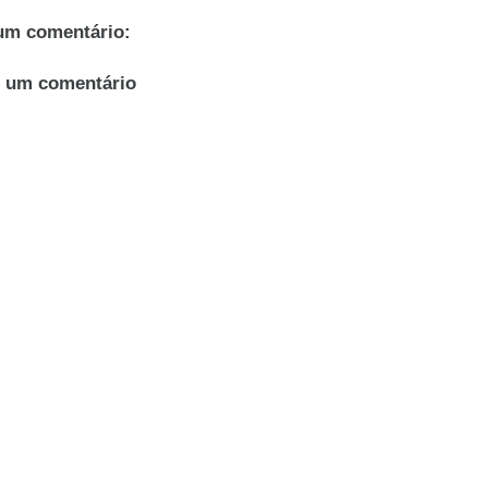
m comentário:
r um comentário