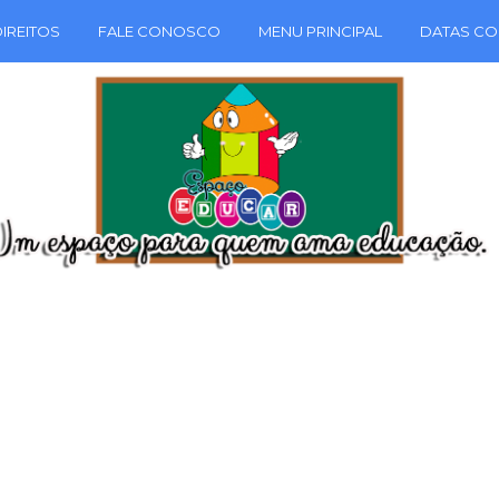
IREITOS
FALE CONOSCO
MENU PRINCIPAL
DATAS CO