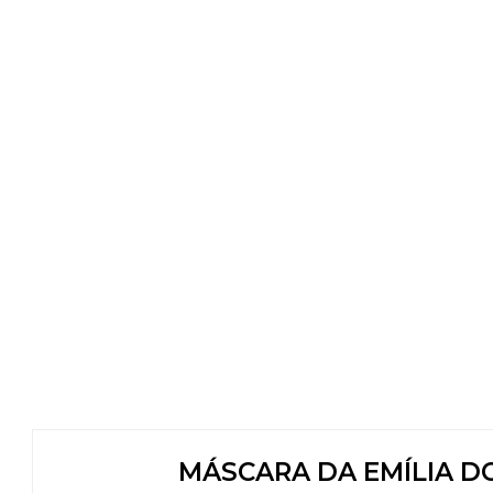
MÁSCARA DA EMÍLIA D