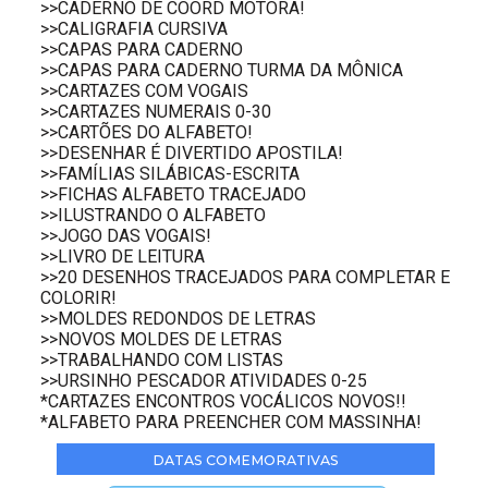
>>CADERNO DE COORD MOTORA!
>>CALIGRAFIA CURSIVA
>>CAPAS PARA CADERNO
>>CAPAS PARA CADERNO TURMA DA MÔNICA
>>CARTAZES COM VOGAIS
>>CARTAZES NUMERAIS 0-30
>>CARTÕES DO ALFABETO!
>>DESENHAR É DIVERTIDO APOSTILA!
>>FAMÍLIAS SILÁBICAS-ESCRITA
>>FICHAS ALFABETO TRACEJADO
>>ILUSTRANDO O ALFABETO
>>JOGO DAS VOGAIS!
>>LIVRO DE LEITURA
>>20 DESENHOS TRACEJADOS PARA COMPLETAR E
COLORIR!
>>MOLDES REDONDOS DE LETRAS
>>NOVOS MOLDES DE LETRAS
>>TRABALHANDO COM LISTAS
>>URSINHO PESCADOR ATIVIDADES 0-25
*CARTAZES ENCONTROS VOCÁLICOS NOVOS!!
*ALFABETO PARA PREENCHER COM MASSINHA!
DATAS COMEMORATIVAS