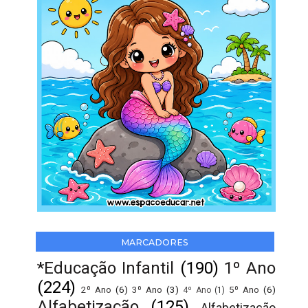
MARCADORES
*Educação Infantil
(190)
1º Ano
(224)
2º Ano
(6)
3º Ano
(3)
5º Ano
(6)
4º Ano
(1)
Alfabetização
(125)
Alfabetização