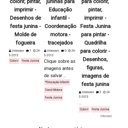
colorir, pintar,
juninas para
para colorir,
imprimir -
Educação
pintar,
Desenhos de
infantil -
imprimir -
festa junina -
Coordenação
Festa Junina
Molde de
motora -
para pintar -
fogueira
tracejados
Quadrilha
para colorir -
Unknown
1
24-
Unknown
0
24-
5-2013
5-2013
Desenhos,
Clique sobre as
Colorir
Festa Junina
figuras,
imagens antes
de salvar ...
imagens de
*Educação Infantil
festa junina
Coord Motora
Unknown
3
24-
5-2013
Festa Junina
...
Colorir
Festa Junina
bRelated