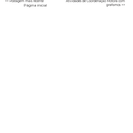
<< Postagem mais recente
Atividades de Coordenação Motora com
Página inicial
grafismos >>