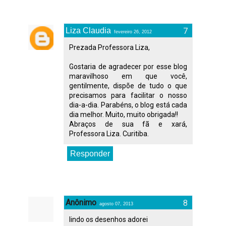
Liza Claudia
fevereiro 26, 2012
Prezada Professora Liza,
Gostaria de agradecer por esse blog
maravilhoso em que você,
gentilmente, dispõe de tudo o que
precisamos para facilitar o nosso
dia-a-dia. Parabéns, o blog está cada
dia melhor. Muito, muito obrigada!!
Abraços de sua fã e xará,
Professora Liza. Curitiba.
Responder
Anônimo
agosto 07, 2013
lindo os desenhos adorei