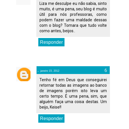
Liza me desculpe eu não sabia, sinto
muito, é uma pena, seu blog é muito
útil para nós professoras, como
podem fazer uma maldade dessas
com o blog? Tomara que tudo volte
como antes, beijos..
Responder
.
janeiro 15, 2012
Tenho fé em Deus que conseguirei
retornar todas as imagens ao banco
de imagens porém isto leva um
certo tempo. É uma pena, sim, que
alguém faça uma coisa destas. Um
beijo, Keise!!
Responder