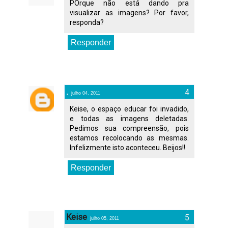
POrque não está dando pra
visualizar as imagens? Por favor,
responda?
Responder
.
julho 04, 2011
Keise, o espaço educar foi invadido,
e todas as imagens deletadas.
Pedimos sua compreensão, pois
estamos recolocando as mesmas.
Infelizmente isto aconteceu. Beijos!!
Responder
Keise
julho 05, 2011