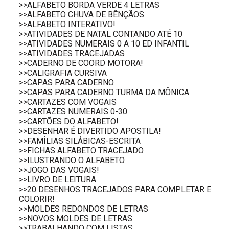
>>ALFABETO BORDA VERDE 4 LETRAS
>>ALFABETO CHUVA DE BÊNÇÃOS
>>ALFABETO INTERATIVO!
>>ATIVIDADES DE NATAL CONTANDO ATÉ 10
>>ATIVIDADES NUMERAIS 0 A 10 ED INFANTIL
>>ATIVIDADES TRACEJADAS
>>CADERNO DE COORD MOTORA!
>>CALIGRAFIA CURSIVA
>>CAPAS PARA CADERNO
>>CAPAS PARA CADERNO TURMA DA MÔNICA
>>CARTAZES COM VOGAIS
>>CARTAZES NUMERAIS 0-30
>>CARTÕES DO ALFABETO!
>>DESENHAR É DIVERTIDO APOSTILA!
>>FAMÍLIAS SILÁBICAS-ESCRITA
>>FICHAS ALFABETO TRACEJADO
>>ILUSTRANDO O ALFABETO
>>JOGO DAS VOGAIS!
>>LIVRO DE LEITURA
>>20 DESENHOS TRACEJADOS PARA COMPLETAR E
COLORIR!
>>MOLDES REDONDOS DE LETRAS
>>NOVOS MOLDES DE LETRAS
>>TRABALHANDO COM LISTAS