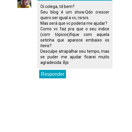
Oi colega, td bem?
Seu blog é um show.Qdo crescer
quero ser igual a vc, rsrsrs.
Mas será que vc poderia me ajudar?
Como vc faz pra que o seu indice
(com tópicos)fique com aquela
setinha que aparece embaixo os
itens?
Desculpe atrapalhar seu tempo, mas
se puder me ajudar ficarei muito
agradecida. Bjs
Responder