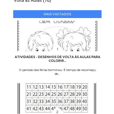
Volta às Aulas
(70)
MAIS VISITADOS
ATIVIDADES - DESENHOS DE VOLTA ÀS AULAS PARA
COLORIR...
O período das férias terminou. É tempo de recomeço,
de...