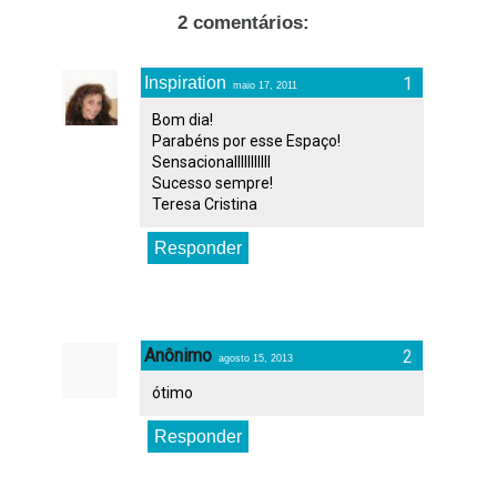
2 comentários:
Inspiration
maio 17, 2011
Bom dia!
Parabéns por esse Espaço!
Sensacionalllllllllll
Sucesso sempre!
Teresa Cristina
Responder
Anônimo
agosto 15, 2013
ótimo
Responder