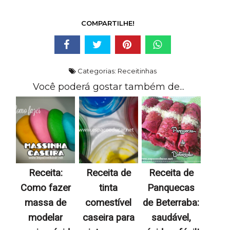
COMPARTILHE!
Categorias:
Receitinhas
Você poderá gostar também de...
Receita:
Receita de
Receita de
Como fazer
tinta
Panquecas
massa de
comestível
de Beterraba:
modelar
caseira para
saudável,