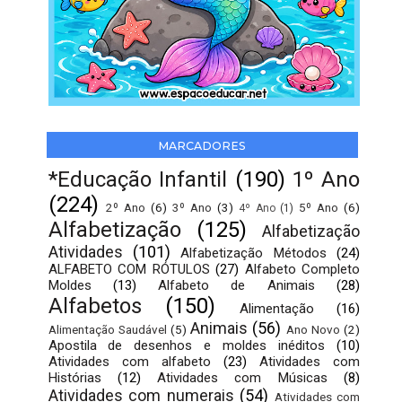
MARCADORES
*Educação Infantil
(190)
1º Ano
(224)
2º Ano
(6)
3º Ano
(3)
5º Ano
(6)
4º Ano
(1)
Alfabetização
(125)
Alfabetização
Atividades
(101)
Alfabetização Métodos
(24)
ALFABETO COM RÓTULOS
(27)
Alfabeto Completo
Moldes
(13)
Alfabeto de Animais
(28)
Alfabetos
(150)
Alimentação
(16)
Animais
(56)
Alimentação Saudável
(5)
Ano Novo
(2)
Apostila de desenhos e moldes inéditos
(10)
Atividades com alfabeto
(23)
Atividades com
Histórias
(12)
Atividades com Músicas
(8)
Atividades com numerais
(54)
Atividades com