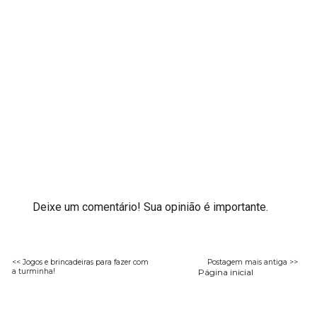
Deixe um comentário! Sua opinião é importante.
<< Jogos e brincadeiras para fazer com
Postagem mais antiga >>
a turminha!
Página inicial