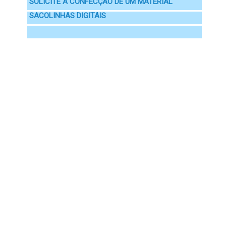
SOLICITE A CONFECÇÃO DE UM MATERIAL
SACOLINHAS DIGITAIS