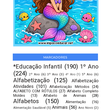
MARCADORES
*Educação Infantil
(190)
1º Ano
(224)
2º Ano
(6)
3º Ano
(3)
5º Ano
(6)
4º Ano
(1)
Alfabetização
(125)
Alfabetização
Atividades
(101)
Alfabetização Métodos
(24)
ALFABETO COM RÓTULOS
(27)
Alfabeto Completo
Moldes
(13)
Alfabeto de Animais
(28)
Alfabetos
(150)
Alimentação
(16)
Animais
(56)
Alimentação Saudável
(5)
Ano Novo
(2)