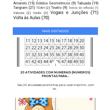
Amarelo
(15)
Sólidos Geométricos
(9)
Tabuada
(19)
Tangram
(21)
Teatro
(9)
TDAH
(2)
Textos de reflexão
(1)
Vogais e Junções
(71)
Valores
(2)
Verão
(3)
Volta às Aulas
(70)
MAIS VISITADOS
20 ATIVIDADES COM NUMERAIS (NÚMEROS)
PRONTAS PARA...
São 20 atividades prontinhas para você imprimir, com
os...