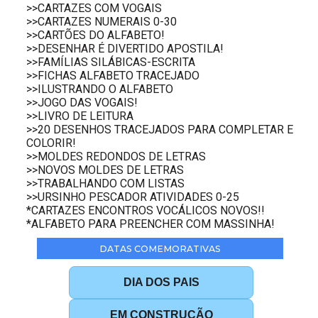
>>CARTAZES COM VOGAIS
>>CARTAZES NUMERAIS 0-30
>>CARTÕES DO ALFABETO!
>>DESENHAR É DIVERTIDO APOSTILA!
>>FAMÍLIAS SILÁBICAS-ESCRITA
>>FICHAS ALFABETO TRACEJADO
>>ILUSTRANDO O ALFABETO
>>JOGO DAS VOGAIS!
>>LIVRO DE LEITURA
>>20 DESENHOS TRACEJADOS PARA COMPLETAR E
COLORIR!
>>MOLDES REDONDOS DE LETRAS
>>NOVOS MOLDES DE LETRAS
>>TRABALHANDO COM LISTAS
>>URSINHO PESCADOR ATIVIDADES 0-25
*CARTAZES ENCONTROS VOCÁLICOS NOVOS!!
*ALFABETO PARA PREENCHER COM MASSINHA!
DATAS COMEMORATIVAS
DIA DOS PAIS
EM CONSTRUÇÃO