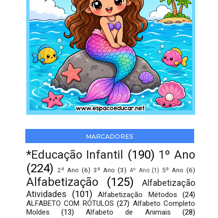
MARCADORES
*Educação Infantil
(190)
1º Ano
(224)
2º Ano
(6)
3º Ano
(3)
5º Ano
(6)
4º Ano
(1)
Alfabetização
(125)
Alfabetização
Atividades
(101)
Alfabetização Métodos
(24)
ALFABETO COM RÓTULOS
(27)
Alfabeto Completo
Moldes
(13)
Alfabeto de Animais
(28)