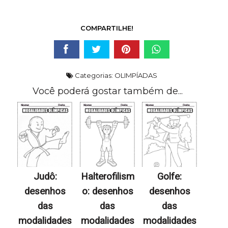
COMPARTILHE!
Categorias:
OLIMPÍADAS
Você poderá gostar também de...
Judô:
Halterofilism
Golfe:
desenhos
o: desenhos
desenhos
das
das
das
modalidades
modalidades
modalidades