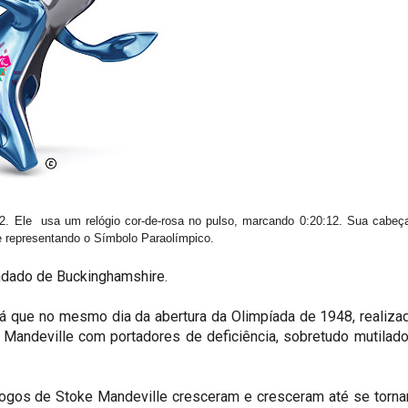
. Ele usa um relógio cor-de-rosa no pulso, marcando 0:20:12. Sua cabeç
e representando o Símbolo Paraolímpico.
ondado de Buckinghamshire.
já que no mesmo dia da abertura da Olimpíada de 1948, realiz
 Mandeville com portadores de deficiência, sobretudo mutilad
Jogos de Stoke Mandeville cresceram e cresceram até se torn