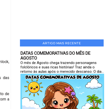
ARTIGO MAIS RECENTE
DATAS COMEMORATIVAS DO MÊS DE
AGOSTO
lock,
O mês de Agosto chega trazendo personagens
folclóricos e suas ricas histórias! Traz ainda o
retorno às aulas após o merecido descanso. O dia...
s das
to de
 com a