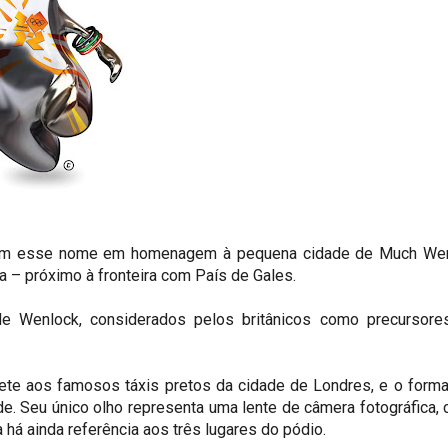
em esse nome em homenagem à pequena cidade de Much Wen
a – próximo à fronteira com País de Gales.
de Wenlock, considerados pelos britânicos como precursore
e aos famosos táxis pretos da cidade de Londres, e o forma
de. Seu único olho representa uma lente de câmera fotográfica,
há ainda referência aos três lugares do pódio.