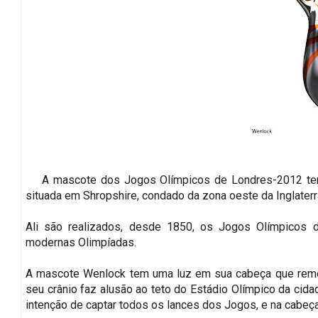
A mascote dos Jogos Olímpicos de Londres-2012 t
situada em Shropshire, condado da zona oeste da Inglaterr
Ali são realizados, desde 1850, os Jogos Olímpicos 
modernas Olimpíadas.
A mascote Wenlock tem uma luz em sua cabeça que remet
seu crânio faz alusão ao teto do Estádio Olímpico da cida
intenção de captar todos os lances dos Jogos, e na cabeça 