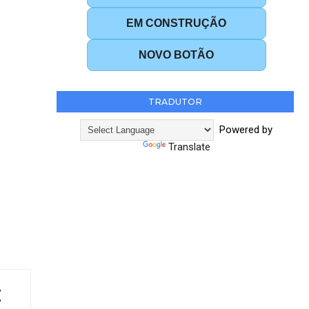
EM CONSTRUÇÃO
NOVO BOTÃO
TRADUTOR
Powered by
Translate
E