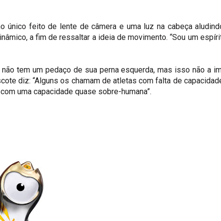
 único feito de lente de câmera e uma luz na cabeça aludind
nâmico, a fim de ressaltar a ideia de movimento. “Sou um espír
e não tem um pedaço de sua perna esquerda, mas isso não a i
scote diz: “Alguns os chamam de atletas com falta de capacidad
s com uma capacidade quase sobre-humana”.