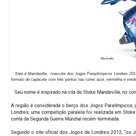
Este é Mandeville,
mascote dos Jogos Paraolímpicos Londres 2012
formato de capacete com três pontos nas cores azul, vermelha e verd
Seu nome é inspirado na vila de Stoke Mandeville, no c
A região é considerada o berço dos Jogos Paralímpicos, 
Londres, uma competição paralela foi realizada em Stoke
conta da Segunda Guerra Mundial recém-terminada.
Segundo o site oficial dos Jogos de Londres-2012, “os 