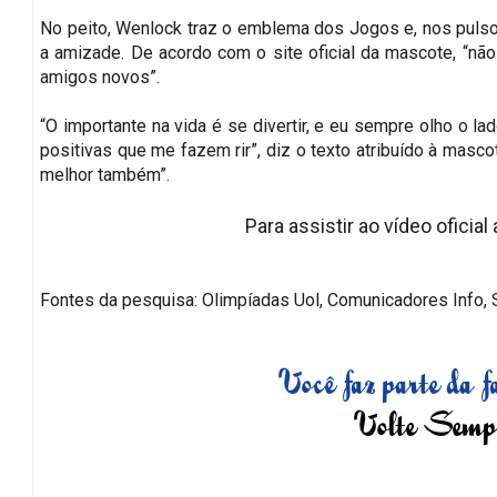
No peito, Wenlock traz o emblema dos Jogos e, nos pulso
a amizade. De acordo com o site oficial da mascote, “n
amigos novos”.
“O importante na vida é se divertir, e eu sempre olho o 
positivas que me fazem rir”, diz o texto atribuído à masc
melhor também”.
Para assistir ao vídeo ofici
Fontes da pesquisa: Olimpíadas Uol, Comunicadores Info,