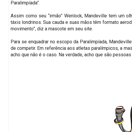
Paralimpíada”.
Assim como seu “irmão” Wenlock, Mandeville tem um olho
táxis londrinos. Sua cauda e suas mãos têm formato aerodi
movimento”, diz a mascote em seu site.
Para se enquadrar no escopo da Paralimpíada, Mandevill
de competir. Em referência aos atletas paralímpicos, a ma
acho que não é o caso. Na verdade, acho que são pessoa