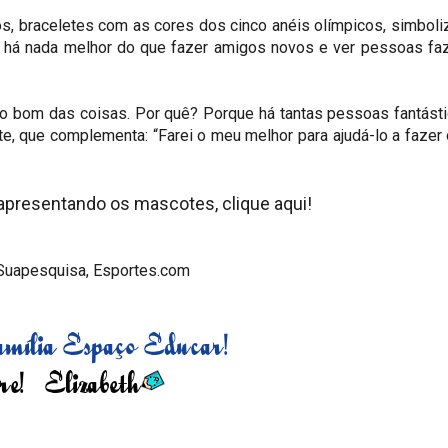
s, braceletes com as cores dos cinco anéis olímpicos, simbol
ão há nada melhor do que fazer amigos novos e ver pessoas f
lado bom das coisas. Por quê? Porque há tantas pessoas fantást
ote, que complementa: “Farei o meu melhor para ajudá-lo a fazer
al apresentando os mascotes,
clique aqui!
 Suapesquisa, Esportes.com