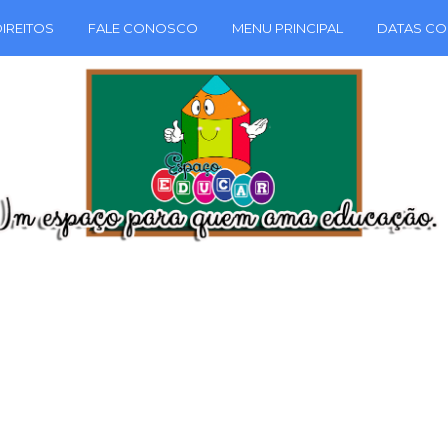
IREITOS
FALE CONOSCO
MENU PRINCIPAL
DATAS CO