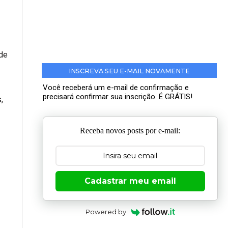
 de
INSCREVA SEU E-MAIL NOVAMENTE
Você receberá um e-mail de confirmação e
precisará confirmar sua inscrição. É GRÁTIS!
,
Receba novos posts por e-mail:
Cadastrar meu email
Powered by