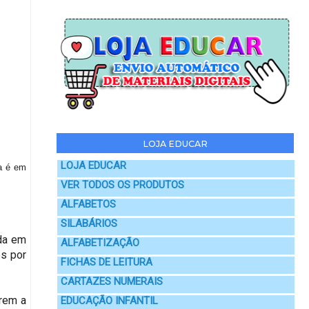
LOJA EDUCAR
LOJA EDUCAR
a é em
VER TODOS OS PRODUTOS
ALFABETOS
SILABÁRIOS
ada em
ALFABETIZAÇÃO
os por
FICHAS DE LEITURA
CARTAZES NUMERAIS
arem a
EDUCAÇÃO INFANTIL