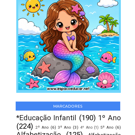
MARCADORES
*Educação Infantil
(190)
1º Ano
(224)
2º Ano
(6)
3º Ano
(3)
5º Ano
(6)
4º Ano
(1)
Alfabetização
(125)