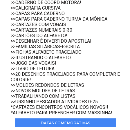
>>CADERNO DE COORD MOTORA!
>>CALIGRAFIA CURSIVA
>>CAPAS PARA CADERNO
>>CAPAS PARA CADERNO TURMA DA MÔNICA
>>CARTAZES COM VOGAIS
>>CARTAZES NUMERAIS 0-30
>>CARTÕES DO ALFABETO!
>>DESENHAR É DIVERTIDO APOSTILA!
>>FAMÍLIAS SILÁBICAS-ESCRITA
>>FICHAS ALFABETO TRACEJADO
>>ILUSTRANDO O ALFABETO
>>JOGO DAS VOGAIS!
>>LIVRO DE LEITURA
>>20 DESENHOS TRACEJADOS PARA COMPLETAR E
COLORIR!
>>MOLDES REDONDOS DE LETRAS
>>NOVOS MOLDES DE LETRAS
>>TRABALHANDO COM LISTAS
>>URSINHO PESCADOR ATIVIDADES 0-25
*CARTAZES ENCONTROS VOCÁLICOS NOVOS!!
*ALFABETO PARA PREENCHER COM MASSINHA!
DATAS COMEMORATIVAS