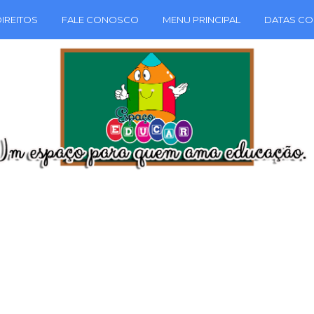
IREITOS
FALE CONOSCO
MENU PRINCIPAL
DATAS CO