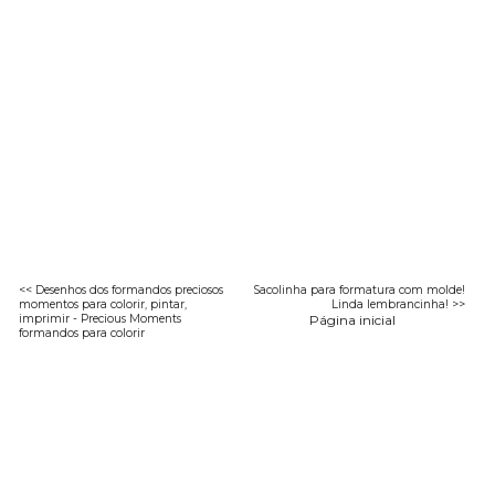
<< Desenhos dos formandos preciosos
Sacolinha para formatura com molde!
momentos para colorir, pintar,
Linda lembrancinha! >>
imprimir - Precious Moments
Página inicial
formandos para colorir