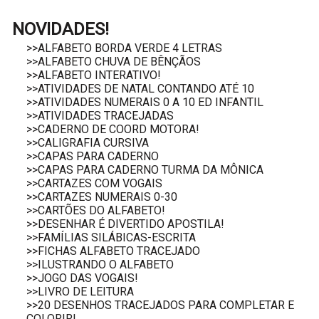
NOVIDADES!
>>ALFABETO BORDA VERDE 4 LETRAS
>>ALFABETO CHUVA DE BÊNÇÃOS
>>ALFABETO INTERATIVO!
>>ATIVIDADES DE NATAL CONTANDO ATÉ 10
>>ATIVIDADES NUMERAIS 0 A 10 ED INFANTIL
>>ATIVIDADES TRACEJADAS
>>CADERNO DE COORD MOTORA!
>>CALIGRAFIA CURSIVA
>>CAPAS PARA CADERNO
>>CAPAS PARA CADERNO TURMA DA MÔNICA
>>CARTAZES COM VOGAIS
>>CARTAZES NUMERAIS 0-30
>>CARTÕES DO ALFABETO!
>>DESENHAR É DIVERTIDO APOSTILA!
>>FAMÍLIAS SILÁBICAS-ESCRITA
>>FICHAS ALFABETO TRACEJADO
>>ILUSTRANDO O ALFABETO
>>JOGO DAS VOGAIS!
>>LIVRO DE LEITURA
>>20 DESENHOS TRACEJADOS PARA COMPLETAR E
COLORIR!