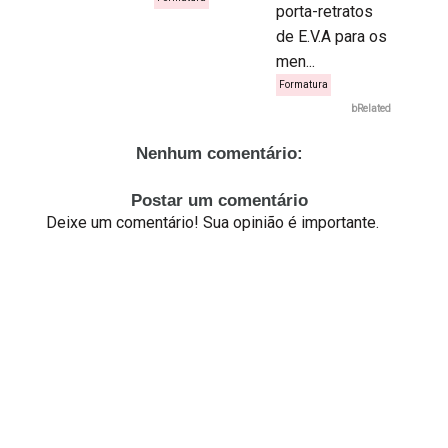
porta-retratos
de E.V.A para os
men...
Formatura
bRelated
Nenhum comentário:
Postar um comentário
Deixe um comentário! Sua opinião é importante.