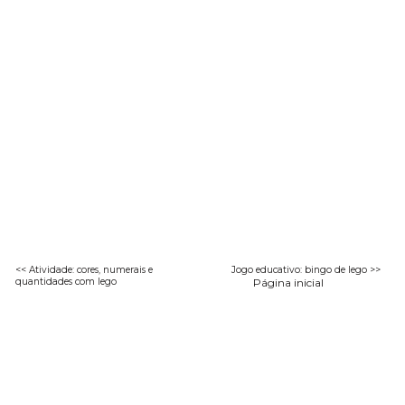
<< Atividade: cores, numerais e
Jogo educativo: bingo de lego >>
quantidades com lego
Página inicial