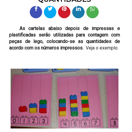
As cartelas abaixo depois de impressas e
plastificadas serão utilizadas para contagem com
peças de lego, colocando-se as quantidades de
acordo com os números impressos.
Veja o exemplo: