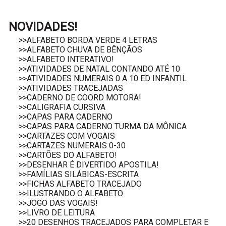
NOVIDADES!
>>ALFABETO BORDA VERDE 4 LETRAS
>>ALFABETO CHUVA DE BÊNÇÃOS
>>ALFABETO INTERATIVO!
>>ATIVIDADES DE NATAL CONTANDO ATÉ 10
>>ATIVIDADES NUMERAIS 0 A 10 ED INFANTIL
>>ATIVIDADES TRACEJADAS
>>CADERNO DE COORD MOTORA!
>>CALIGRAFIA CURSIVA
>>CAPAS PARA CADERNO
>>CAPAS PARA CADERNO TURMA DA MÔNICA
>>CARTAZES COM VOGAIS
>>CARTAZES NUMERAIS 0-30
>>CARTÕES DO ALFABETO!
>>DESENHAR É DIVERTIDO APOSTILA!
>>FAMÍLIAS SILÁBICAS-ESCRITA
>>FICHAS ALFABETO TRACEJADO
>>ILUSTRANDO O ALFABETO
>>JOGO DAS VOGAIS!
>>LIVRO DE LEITURA
>>20 DESENHOS TRACEJADOS PARA COMPLETAR E