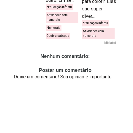
outro. Em se...
para colorir. Eles
*Educação Infantil
são super
Atividades com
diver...
numerais
*Educação Infantil
Numerais
Atividades com
Quebra-cabeças
numerais
bRelated
Nenhum comentário:
Postar um comentário
Deixe um comentário! Sua opinião é importante.