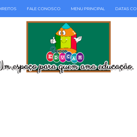
IREITOS
FALE CONOSCO
MENU PRINCIPAL
DATAS CO