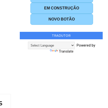
EM CONSTRUÇÃO
NOVO BOTÃO
TRADUTOR
Powered by
Translate
S