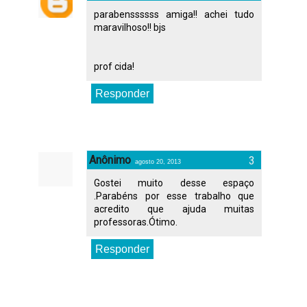
parabenssssss amiga!! achei tudo
maravilhoso!! bjs
prof cida!
Responder
Anônimo
agosto 20, 2013
Gostei muito desse espaço
.Parabéns por esse trabalho que
acredito que ajuda muitas
professoras.Ótimo.
Responder