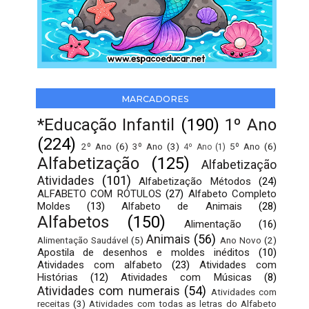
MARCADORES
*Educação Infantil
(190)
1º Ano
(224)
2º Ano
(6)
3º Ano
(3)
5º Ano
(6)
4º Ano
(1)
Alfabetização
(125)
Alfabetização
Atividades
(101)
Alfabetização Métodos
(24)
ALFABETO COM RÓTULOS
(27)
Alfabeto Completo
Moldes
(13)
Alfabeto de Animais
(28)
Alfabetos
(150)
Alimentação
(16)
Animais
(56)
Alimentação Saudável
(5)
Ano Novo
(2)
Apostila de desenhos e moldes inéditos
(10)
Atividades com alfabeto
(23)
Atividades com
Histórias
(12)
Atividades com Músicas
(8)
Atividades com numerais
(54)
Atividades com
receitas
(3)
Atividades com todas as letras do Alfabeto