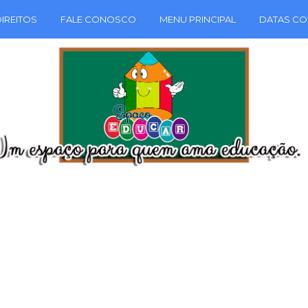
IREITOS
FALE CONOSCO
MENU PRINCIPAL
DATAS CO