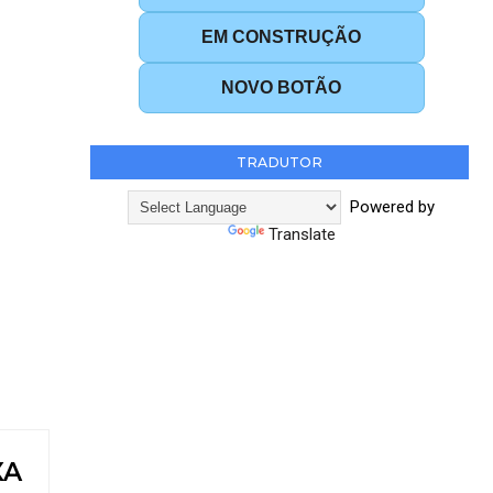
EM CONSTRUÇÃO
NOVO BOTÃO
TRADUTOR
Powered by
Translate
XA