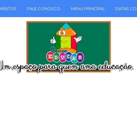
IREITOS
FALE CONOSCO
MENU PRINCIPAL
DATAS CO