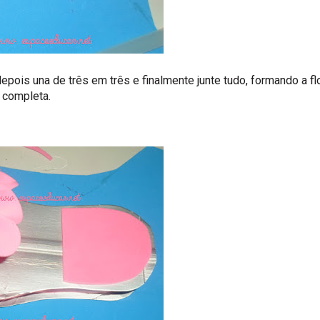
 depois una de três em três e finalmente junte tudo, formando a fl
completa.