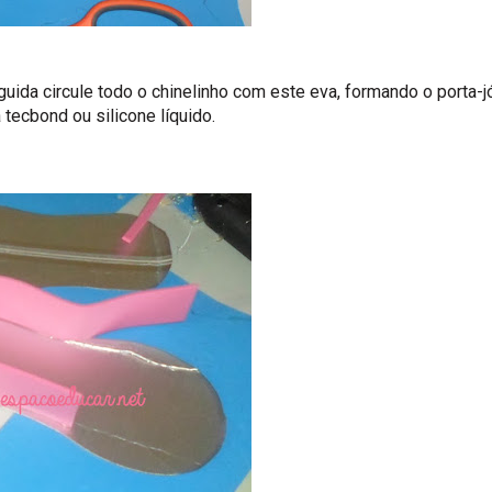
da circule todo o chinelinho com este eva, formando o porta-jó
 tecbond ou silicone líquido.