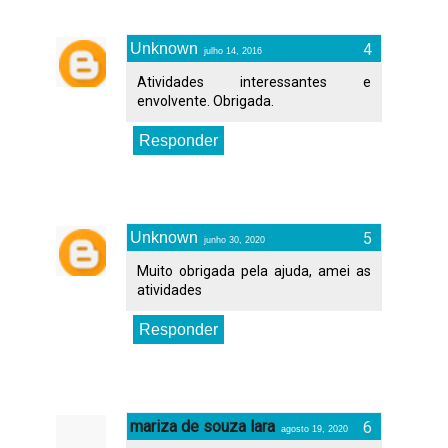
Unknown
julho 14, 2016
Atividades interessantes e
envolvente. Obrigada.
Responder
Unknown
junho 30, 2020
Muito obrigada pela ajuda, amei as
atividades
Responder
mariza de souza lara
agosto 19, 2020