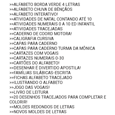
>>ALFABETO BORDA VERDE 4 LETRAS
>>ALFABETO CHUVA DE BÊNÇÃOS
>>ALFABETO INTERATIVO!
>>ATIVIDADES DE NATAL CONTANDO ATÉ 10
>>ATIVIDADES NUMERAIS 0 A 10 ED INFANTIL
>>ATIVIDADES TRACEJADAS
>>CADERNO DE COORD MOTORA!
>>CALIGRAFIA CURSIVA
>>CAPAS PARA CADERNO
>>CAPAS PARA CADERNO TURMA DA MÔNICA
>>CARTAZES COM VOGAIS
>>CARTAZES NUMERAIS 0-30
>>CARTÕES DO ALFABETO!
>>DESENHAR É DIVERTIDO APOSTILA!
>>FAMÍLIAS SILÁBICAS-ESCRITA
>>FICHAS ALFABETO TRACEJADO
>>ILUSTRANDO O ALFABETO
>>JOGO DAS VOGAIS!
>>LIVRO DE LEITURA
>>20 DESENHOS TRACEJADOS PARA COMPLETAR E
COLORIR!
>>MOLDES REDONDOS DE LETRAS
>>NOVOS MOLDES DE LETRAS