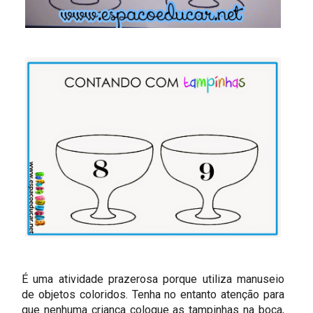
É uma atividade prazerosa porque utiliza manuseio
de objetos coloridos. Tenha no entanto atenção para
que nenhuma criança coloque as tampinhas na boca,