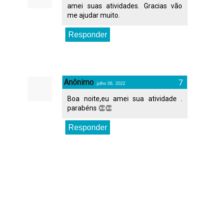
amei suas atividades. Gracias vão
me ajudar muito.
Responder
Anônimo
julho 06, 2022
Boa noite,eu amei sua atividade .
parabéns 👏👏
Responder