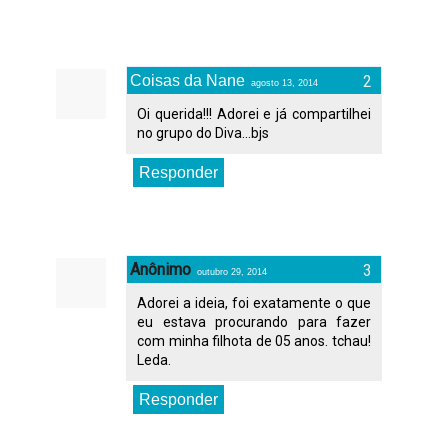
Coisas da Nane
agosto 13, 2014
Oi querida!!! Adorei e já compartilhei
no grupo do Diva...bjs
Responder
Anônimo
outubro 29, 2014
Adorei a ideia, foi exatamente o que
eu estava procurando para fazer
com minha filhota de 05 anos. tchau!
Leda.
Responder