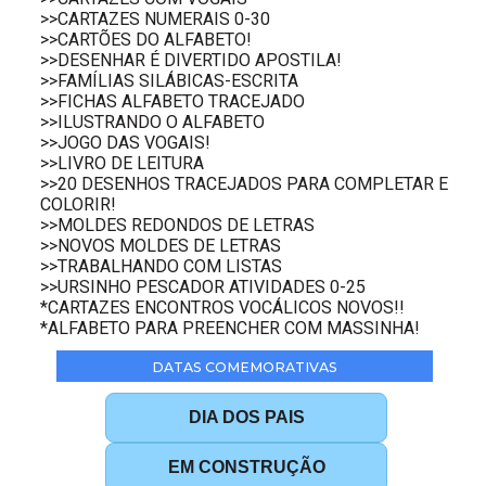
>>CARTAZES NUMERAIS 0-30
>>CARTÕES DO ALFABETO!
>>DESENHAR É DIVERTIDO APOSTILA!
>>FAMÍLIAS SILÁBICAS-ESCRITA
>>FICHAS ALFABETO TRACEJADO
>>ILUSTRANDO O ALFABETO
>>JOGO DAS VOGAIS!
>>LIVRO DE LEITURA
>>20 DESENHOS TRACEJADOS PARA COMPLETAR E
COLORIR!
>>MOLDES REDONDOS DE LETRAS
>>NOVOS MOLDES DE LETRAS
>>TRABALHANDO COM LISTAS
>>URSINHO PESCADOR ATIVIDADES 0-25
*CARTAZES ENCONTROS VOCÁLICOS NOVOS!!
*ALFABETO PARA PREENCHER COM MASSINHA!
DATAS COMEMORATIVAS
DIA DOS PAIS
EM CONSTRUÇÃO