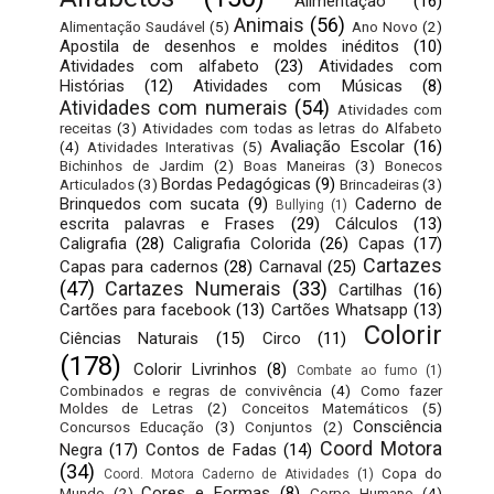
Alimentação
(16)
Animais
(56)
Alimentação Saudável
(5)
Ano Novo
(2)
Apostila de desenhos e moldes inéditos
(10)
Atividades com alfabeto
(23)
Atividades com
Histórias
(12)
Atividades com Músicas
(8)
Atividades com numerais
(54)
Atividades com
receitas
(3)
Atividades com todas as letras do Alfabeto
Avaliação Escolar
(16)
(4)
Atividades Interativas
(5)
Bichinhos de Jardim
(2)
Boas Maneiras
(3)
Bonecos
Bordas Pedagógicas
(9)
Articulados
(3)
Brincadeiras
(3)
Brinquedos com sucata
(9)
Caderno de
Bullying
(1)
escrita palavras e Frases
(29)
Cálculos
(13)
Caligrafia
(28)
Caligrafia Colorida
(26)
Capas
(17)
Cartazes
Capas para cadernos
(28)
Carnaval
(25)
(47)
Cartazes Numerais
(33)
Cartilhas
(16)
Cartões para facebook
(13)
Cartões Whatsapp
(13)
Colorir
Ciências Naturais
(15)
Circo
(11)
(178)
Colorir Livrinhos
(8)
Combate ao fumo
(1)
Combinados e regras de convivência
(4)
Como fazer
Moldes de Letras
(2)
Conceitos Matemáticos
(5)
Consciência
Concursos Educação
(3)
Conjuntos
(2)
Coord Motora
Negra
(17)
Contos de Fadas
(14)
(34)
Copa do
Coord. Motora Caderno de Atividades
(1)
Cores e Formas
(8)
Mundo
(2)
Corpo Humano
(4)