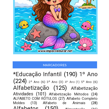
MARCADORES
*Educação Infantil
(190)
1º Ano
(224)
2º Ano
(6)
3º Ano
(3)
5º Ano
(6)
4º Ano
(1)
Alfabetização
(125)
Alfabetização
Atividades
(101)
Alfabetização Métodos
(24)
ALFABETO COM RÓTULOS
(27)
Alfabeto Completo
Moldes
(13)
Alfabeto de Animais
(28)
Alfabetos
(150)