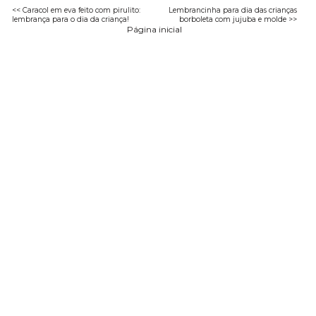
<< Caracol em eva feito com pirulito:
Lembrancinha para dia das crianças
lembrança para o dia da criança!
borboleta com jujuba e molde >>
Página inicial