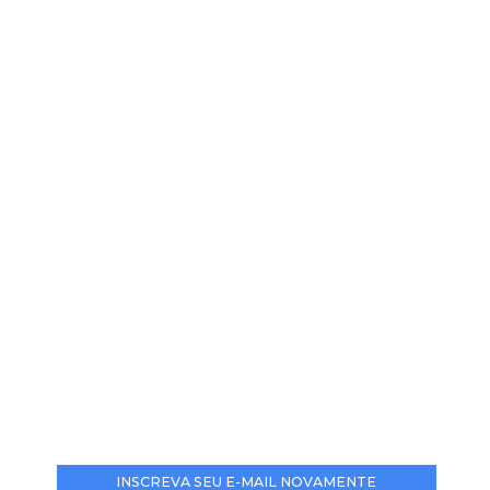
INSCREVA SEU E-MAIL NOVAMENTE