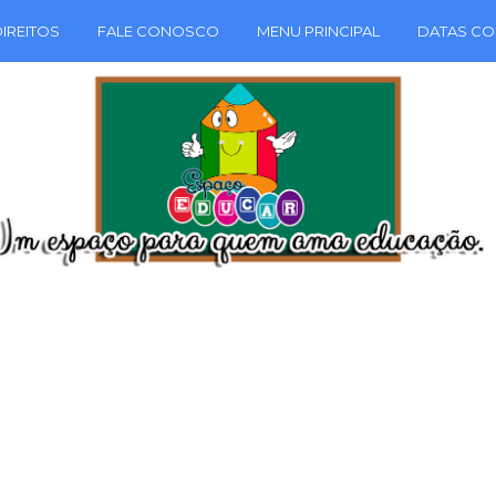
IREITOS
FALE CONOSCO
MENU PRINCIPAL
DATAS CO