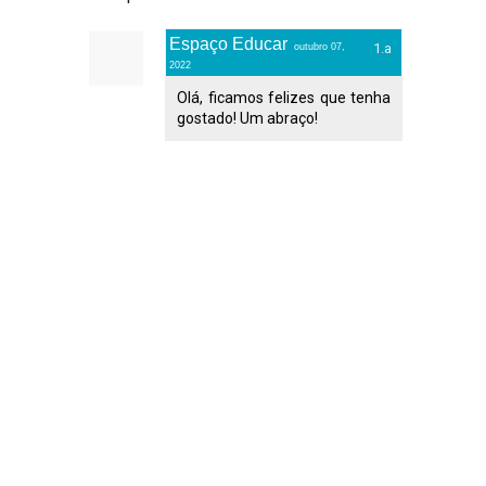
Espaço Educar
outubro 07,
2022
Olá, ficamos felizes que tenha
gostado! Um abraço!