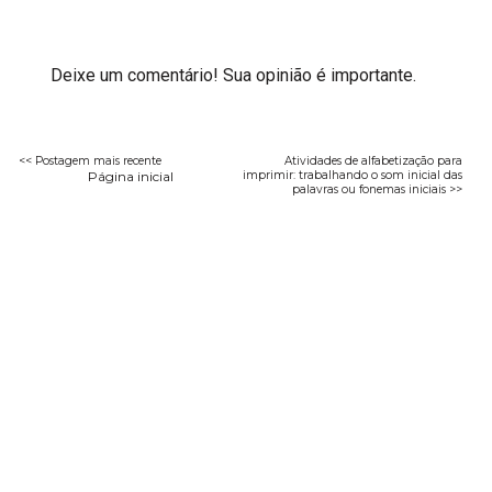
Deixe um comentário! Sua opinião é importante.
<< Postagem mais recente
Atividades de alfabetização para
Página inicial
imprimir: trabalhando o som inicial das
palavras ou fonemas iniciais >>