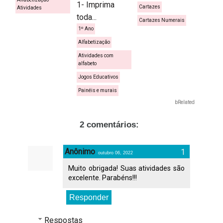
1- Imprima
Cartazes
Atividades
toda...
Cartazes Numerais
1º Ano
Alfabetização
Atividades com
alfabeto
Jogos Educativos
Painéis e murais
bRelated
2 comentários:
Anônimo
outubro 06, 2022
Muito obrigada! Suas atividades são
excelente. Parabéns!!!
Responder
Respostas