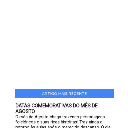
ARTIGO MAIS RECENTE
DATAS COMEMORATIVAS DO MÊS DE
AGOSTO
O mês de Agosto chega trazendo personagens
folclóricos e suas ricas histórias! Traz ainda o
retorno às aulas após o merecido descanso. O dia...