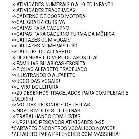
>>ATIVIDADES NUMERAIS 0 A 10 ED INFANTIL
>>ATIVIDADES TRACEJADAS
>>CADERNO DE COORD MOTORA!
>>CALIGRAFIA CURSIVA
>>CAPAS PARA CADERNO
>>CAPAS PARA CADERNO TURMA DA MÔNICA
>>CARTAZES COM VOGAIS
>>CARTAZES NUMERAIS 0-30
>>CARTÕES DO ALFABETO!
>>DESENHAR É DIVERTIDO APOSTILA!
>>FAMÍLIAS SILÁBICAS-ESCRITA
>>FICHAS ALFABETO TRACEJADO
>>ILUSTRANDO O ALFABETO
>>JOGO DAS VOGAIS!
>>LIVRO DE LEITURA
>>20 DESENHOS TRACEJADOS PARA COMPLETAR E
COLORIR!
>>MOLDES REDONDOS DE LETRAS
>>NOVOS MOLDES DE LETRAS
>>TRABALHANDO COM LISTAS
>>URSINHO PESCADOR ATIVIDADES 0-25
*CARTAZES ENCONTROS VOCÁLICOS NOVOS!!
*ALFABETO PARA PREENCHER COM MASSINHA!