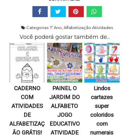
Categorias:
1º Ano
,
Alfabetização Atividades
Você poderá gostar também de...
CADERNO
PAINEL O
Lindos
COM
JARDIM DO
cartazes
ATIVIDADES
ALFABETO
super
DE
JOGO
coloridos
ALFABETIZAÇ
EDUCATIVO
com
ÃO GRÁTIS!
ATIVIDADE
numerais