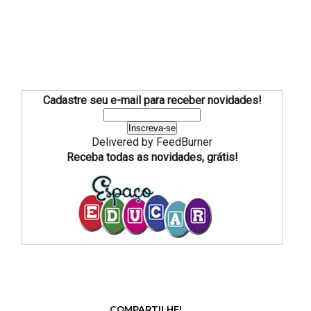
Cadastre seu e-mail para receber novidades!
Delivered by
FeedBurner
Receba todas as novidades, grátis!
COMPARTILHE!