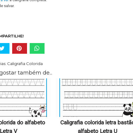
alvar.
MPARTILHE!
ias:
Caligrafia Colorida
gostar também de...
colorida do alfabeto
Caligrafia colorida letra bastã
Letra V
alfabeto Letra U