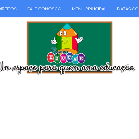
IREITOS
FALE CONOSCO
MENU PRINCIPAL
DATAS CO