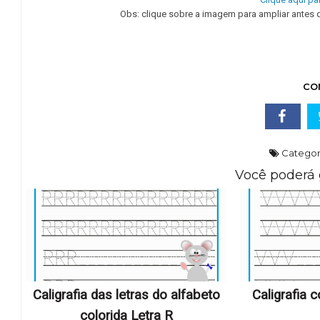
Obs: clique sobre a imagem para ampliar antes de s
CO
Categor
Você poderá 
Caligrafia das letras do alfabeto
Caligrafia 
colorida Letra R