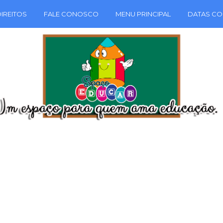
IREITOS
FALE CONOSCO
MENU PRINCIPAL
DATAS CO