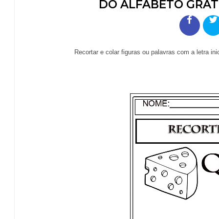
DO ALFABETO GRÁTI
Recortar e colar figuras ou palavras com a letra inicial