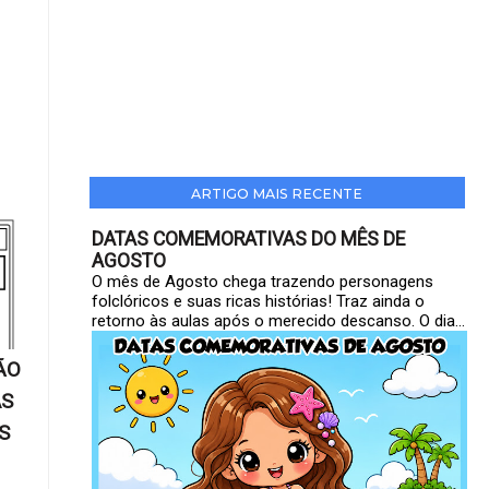
ARTIGO MAIS RECENTE
DATAS COMEMORATIVAS DO MÊS DE
AGOSTO
O mês de Agosto chega trazendo personagens
folclóricos e suas ricas histórias! Traz ainda o
retorno às aulas após o merecido descanso. O dia...
ÃO
AS
S