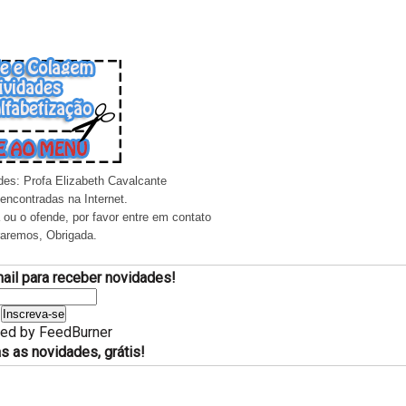
ades: Profa Elizabeth Cavalcante
 encontradas na Internet.
 ou o ofende, por favor entre em contato
iraremos, Obrigada.
ail para receber novidades!
red by
FeedBurner
s as novidades, grátis!