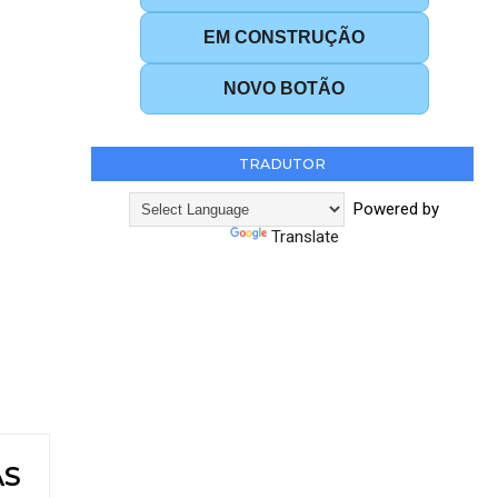
EM CONSTRUÇÃO
NOVO BOTÃO
TRADUTOR
Powered by
Translate
AS