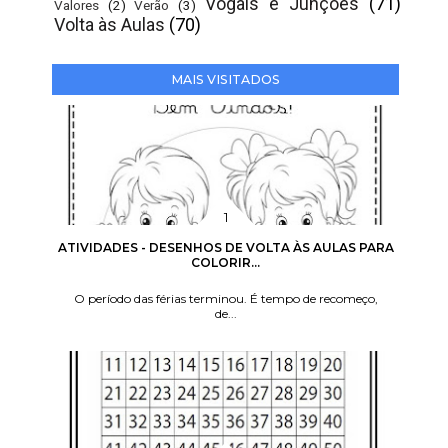
Vogais e Junções
(71)
Valores
(2)
Verão
(3)
Volta às Aulas
(70)
MAIS VISITADOS
ATIVIDADES - DESENHOS DE VOLTA ÀS AULAS PARA
COLORIR...
O período das férias terminou. É tempo de recomeço,
de...