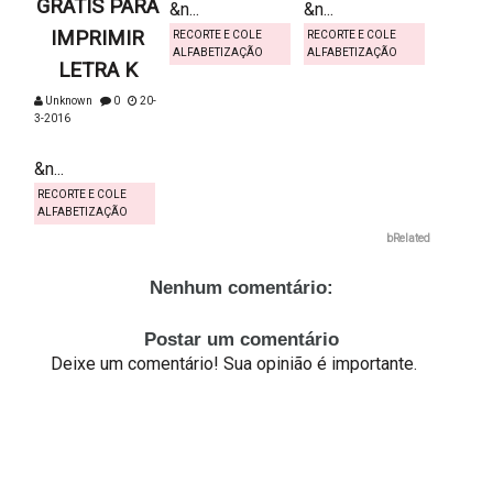
GRÁTIS PARA
&n...
&n...
IMPRIMIR
RECORTE E COLE
RECORTE E COLE
ALFABETIZAÇÃO
ALFABETIZAÇÃO
LETRA K
Unknown
0
20-
3-2016
&n...
RECORTE E COLE
ALFABETIZAÇÃO
bRelated
Nenhum comentário:
Postar um comentário
Deixe um comentário! Sua opinião é importante.