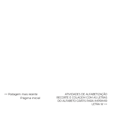
<< Postagem mais recente
ATIVIDADES DE ALFABETIZAÇÃO
Página inicial
RECORTE E COLAGEM COM AS LETRAS
DO ALFABETO GRÁTIS PARA IMPRIMIR
LETRA W >>