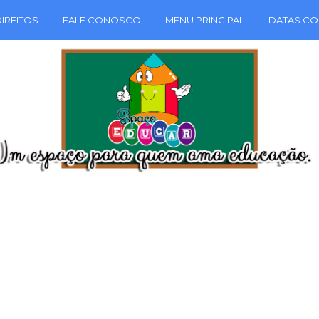
IREITOS
FALE CONOSCO
MENU PRINCIPAL
DATAS CO