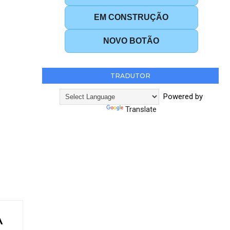
EM CONSTRUÇÃO
NOVO BOTÃO
TRADUTOR
Powered by
Translate
A