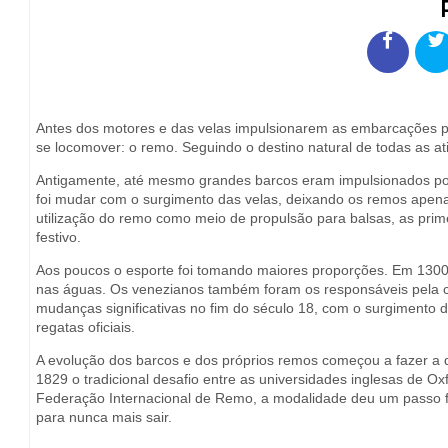
Antes dos motores e das velas impulsionarem as embarcações p
se locomover: o remo. Seguindo o destino natural de todas as a
Antigamente, até mesmo grandes barcos eram impulsionados po
foi mudar com o surgimento das velas, deixando os remos apen
utilização do remo como meio de propulsão para balsas, as prim
festivo.
Aos poucos o esporte foi tomando maiores proporções. Em 1300, 
nas águas. Os venezianos também foram os responsáveis pela cr
mudanças significativas no fim do século 18, com o surgimento 
regatas oficiais.
A evolução dos barcos e dos próprios remos começou a fazer a 
1829 o tradicional desafio entre as universidades inglesas de O
Federação Internacional de Remo, a modalidade deu um passo f
para nunca mais sair.