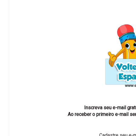
Inscreva seu e-mail gra
Ao receber o primeiro e-mail ser
Cadastre seu e-m