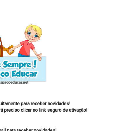
tuitamente para receber novidades!
á preciso clicar no link seguro de ativação!
ail para receber novidades!