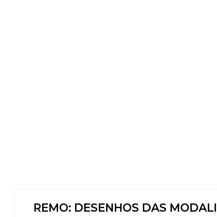
REMO: DESENHOS DAS MODALI