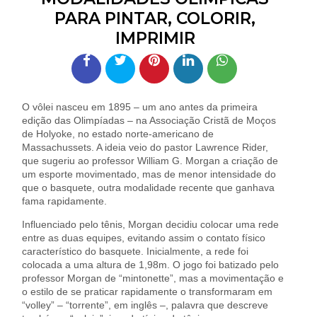
PARA PINTAR, COLORIR,
IMPRIMIR
O vôlei nasceu em 1895 – um ano antes da primeira
edição das Olimpíadas – na Associação Cristã de Moços
de Holyoke, no estado norte-americano de
Massachussets. A ideia veio do pastor Lawrence Rider,
que sugeriu ao professor William G. Morgan a criação de
um esporte movimentado, mas de menor intensidade do
que o basquete, outra modalidade recente que ganhava
fama rapidamente.
Influenciado pelo tênis, Morgan decidiu colocar uma rede
entre as duas equipes, evitando assim o contato físico
característico do basquete. Inicialmente, a rede foi
colocada a uma altura de 1,98m. O jogo foi batizado pelo
professor Morgan de “mintonette”, mas a movimentação e
o estilo de se praticar rapidamente o transformaram em
“volley” – “torrente”, em inglês –, palavra que descreve