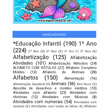
MARCADORES
*Educação Infantil
(190)
1º Ano
(224)
2º Ano
(6)
3º Ano
(3)
5º Ano
(6)
4º Ano
(1)
Alfabetização
(125)
Alfabetização
Atividades
(101)
Alfabetização Métodos
(24)
ALFABETO COM RÓTULOS
(27)
Alfabeto Completo
Moldes
(13)
Alfabeto de Animais
(28)
Alfabetos
(150)
Alimentação
(16)
Animais
(56)
Alimentação Saudável
(5)
Ano Novo
(2)
Apostila de desenhos e moldes inéditos
(10)
Atividades com alfabeto
(23)
Atividades com
Histórias
(12)
Atividades com Músicas
(8)
Atividades com numerais
(54)
Atividades com
receitas
(3)
Atividades com todas as letras do Alfabeto