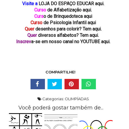
Visite a
LOJA DO ESPAÇO EDUCAR aqui.
Curso
de Alfabetização aqui.
Curs
o de Brinquedoteca aqui
Curso
de Psicologia Infantil aqui
Quer
desenhos para colorir? Tem aqui.
Quer
diversos alfabetos? Tem aqui.
Inscrev
a-se em nosso canal no YOUTUBE aqui.
COMPARTILHE!
Categorias:
OLIMPÍADAS
Você poderá gostar também de...