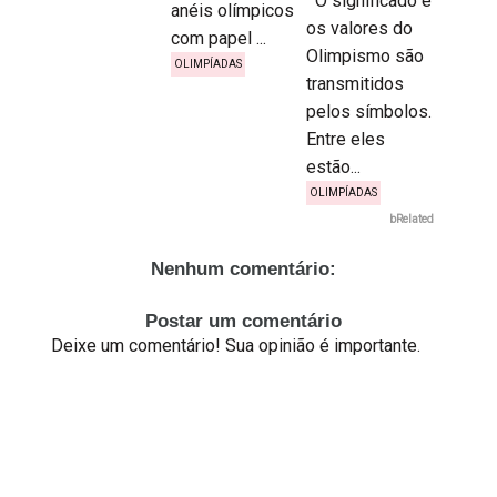
O significado e
anéis olímpicos
os valores do
com papel ...
Olimpismo são
OLIMPÍADAS
transmitidos
pelos símbolos.
Entre eles
estão...
OLIMPÍADAS
bRelated
Nenhum comentário:
Postar um comentário
Deixe um comentário! Sua opinião é importante.