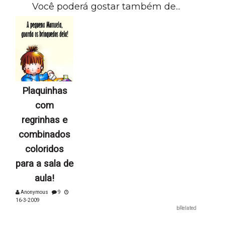
Você poderá gostar também de...
Plaquinhas
com
regrinhas e
combinados
coloridos
para a sala de
aula!
Anonymous
9
16-3-2009
bRelated