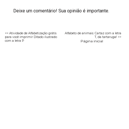
Deixe um comentário! Sua opinião é importante.
<< Atividade de Alfabetização grátis
Alfabeto de animais: Cartaz com a letra
para você imprimir Ditado ilustrado
T, da tartaruga! >>
com a letra P
Página inicial