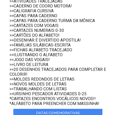
>>ATIVIDADES TRACEJADAS
>>CADERNO DE COORD MOTORA!
>>CALIGRAFIA CURSIVA
>>CAPAS PARA CADERNO
>>CAPAS PARA CADERNO TURMA DA MÔNICA
>>CARTAZES COM VOGAIS
>>CARTAZES NUMERAIS 0-30
>>CARTÕES DO ALFABETO!
>>DESENHAR É DIVERTIDO APOSTILA!
>>FAMÍLIAS SILÁBICAS-ESCRITA
>>FICHAS ALFABETO TRACEJADO
>>ILUSTRANDO O ALFABETO
>>JOGO DAS VOGAIS!
>>LIVRO DE LEITURA
>>20 DESENHOS TRACEJADOS PARA COMPLETAR E
COLORIR!
>>MOLDES REDONDOS DE LETRAS
>>NOVOS MOLDES DE LETRAS
>>TRABALHANDO COM LISTAS
>>URSINHO PESCADOR ATIVIDADES 0-25
*CARTAZES ENCONTROS VOCÁLICOS NOVOS!!
*ALFABETO PARA PREENCHER COM MASSINHA!
DATAS COMEMORATIVAS