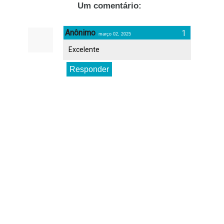
Um comentário:
Anônimo
março 02, 2025
Excelente
Responder