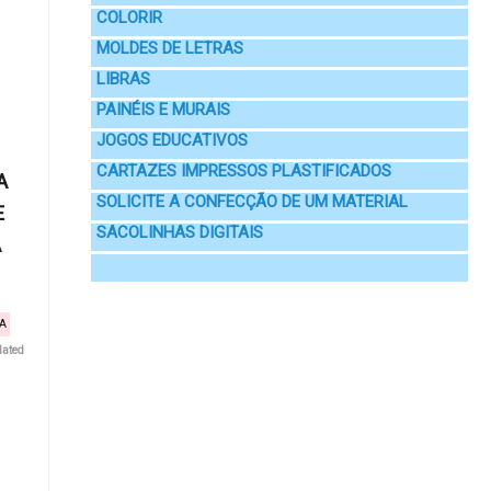
COLORIR
MOLDES DE LETRAS
LIBRAS
PAINÉIS E MURAIS
JOGOS EDUCATIVOS
CARTAZES IMPRESSOS PLASTIFICADOS
A
SOLICITE A CONFECÇÃO DE UM MATERIAL
E
SACOLINHAS DIGITAIS
A
VA
lated