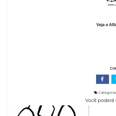
Veja o Alf
CO
Categoria
Você poderá 