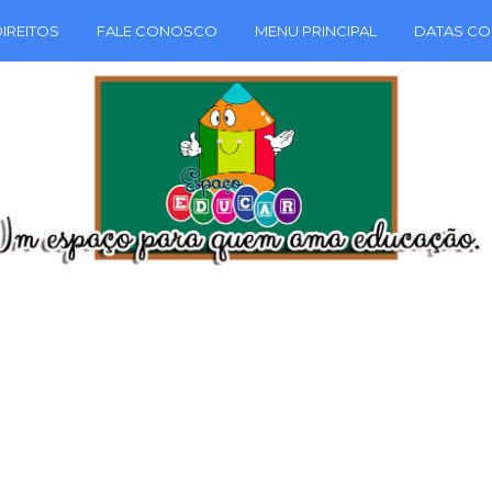
IREITOS
FALE CONOSCO
MENU PRINCIPAL
DATAS CO