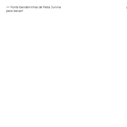
<< Fonte bandeirinhas de Festa Junina
para baixar!