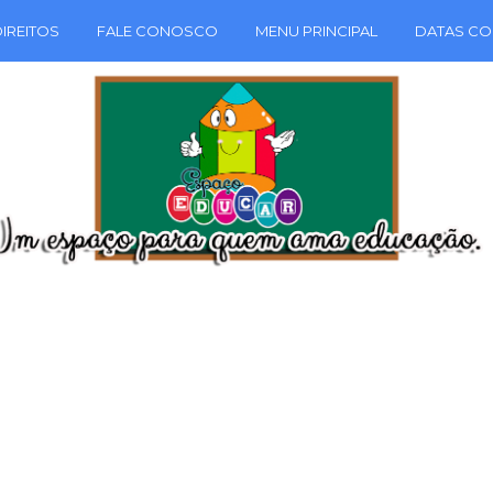
IREITOS
FALE CONOSCO
MENU PRINCIPAL
DATAS CO