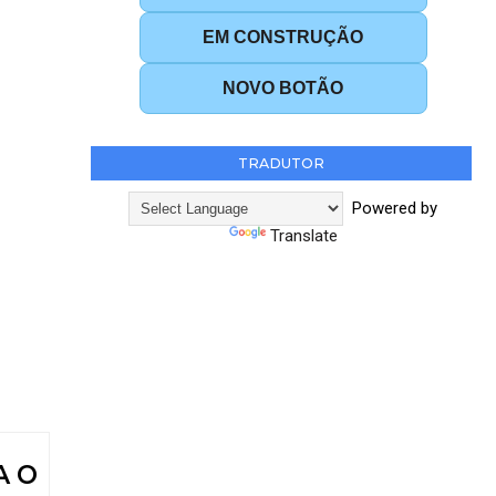
EM CONSTRUÇÃO
NOVO BOTÃO
TRADUTOR
Powered by
Translate
A O