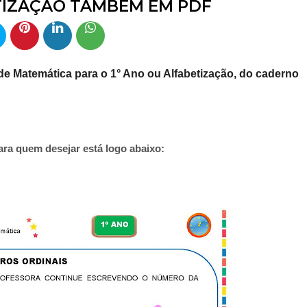
ETIZAÇÃO TAMBÉM EM PDF
 de Matemática para o 1° Ano ou Alfabetização, do caderno
ara quem desejar está logo abaixo: