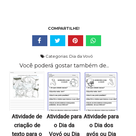
COMPARTILHE!
Categorias:
Dia da Vovó
Você poderá gostar também de...
Atividade de
Atividade para
Atividade para
criação de
o Dia da
o Dia dos
texto para o
Vovó ou Dia
avós ou Dia