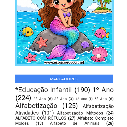
MARCADORES
*Educação Infantil
(190)
1º Ano
(224)
2º Ano
(6)
3º Ano
(3)
5º Ano
(6)
4º Ano
(1)
Alfabetização
(125)
Alfabetização
Atividades
(101)
Alfabetização Métodos
(24)
ALFABETO COM RÓTULOS
(27)
Alfabeto Completo
Moldes
(13)
Alfabeto de Animais
(28)