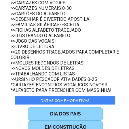
>>CARTAZES COM VOGAIS
>>CARTAZES NUMERAIS 0-30
>>CARTÕES DO ALFABETO!
>>DESENHAR É DIVERTIDO APOSTILA!
>>FAMÍLIAS SILÁBICAS-ESCRITA
>>FICHAS ALFABETO TRACEJADO
>>ILUSTRANDO O ALFABETO
>>JOGO DAS VOGAIS!
>>LIVRO DE LEITURA
>>20 DESENHOS TRACEJADOS PARA COMPLETAR E
COLORIR!
>>MOLDES REDONDOS DE LETRAS
>>NOVOS MOLDES DE LETRAS
>>TRABALHANDO COM LISTAS
>>URSINHO PESCADOR ATIVIDADES 0-25
*CARTAZES ENCONTROS VOCÁLICOS NOVOS!!
*ALFABETO PARA PREENCHER COM MASSINHA!
DATAS COMEMORATIVAS
DIA DOS PAIS
EM CONSTRUÇÃO