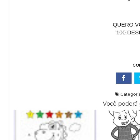
QUERO VO
100 DES
CO
Categori
Você poderá 