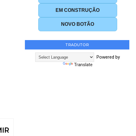
EM CONSTRUÇÃO
NOVO BOTÃO
TRADUTOR
Powered by
Translate
MIR