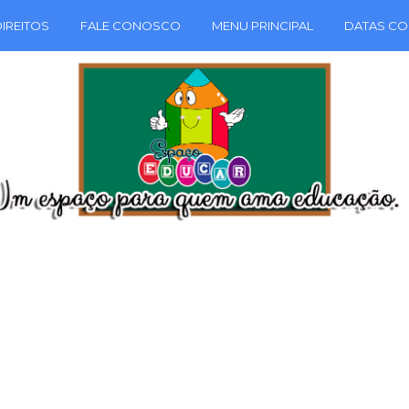
IREITOS
FALE CONOSCO
MENU PRINCIPAL
DATAS CO