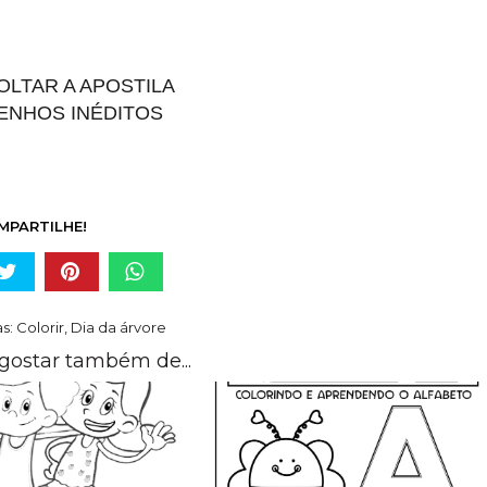
LTAR A APOSTILA
ENHOS INÉDITOS
MPARTILHE!
as:
Colorir
,
Dia da árvore
gostar também de...