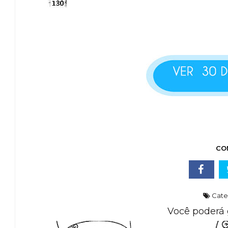
CO
Cate
Você poderá 