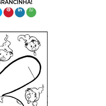
RANCINHA!