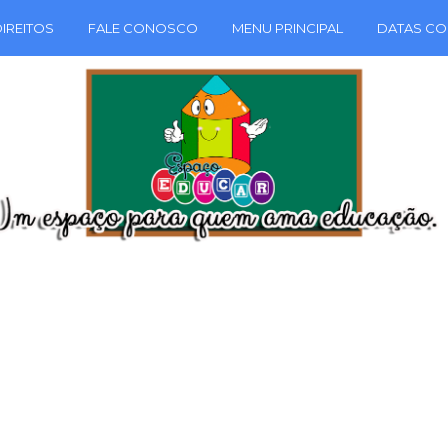
IREITOS
FALE CONOSCO
MENU PRINCIPAL
DATAS CO