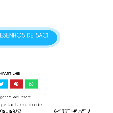
MPARTILHE!
gorias:
Saci Pererê
gostar também de...