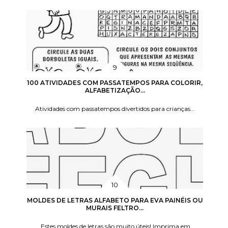
100 ATIVIDADES COM PASSATEMPOS PARA COLORIR,
ALFABETIZAÇÃO...
Atividades com passatempos divertidos para crianças...
MOLDES DE LETRAS ALFABETO PARA EVA PAINÉIS OU
MURAIS FELTRO...
Estes moldes de letras são muito úteis! Imprima em