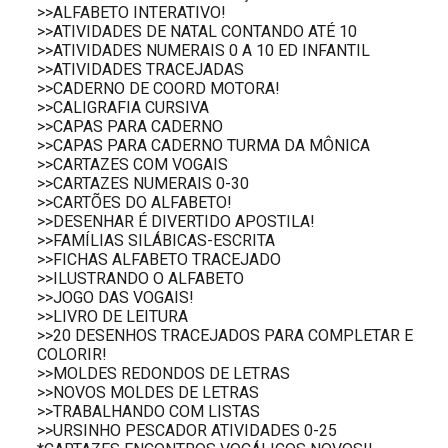
>>ALFABETO INTERATIVO!
>>ATIVIDADES DE NATAL CONTANDO ATÉ 10
>>ATIVIDADES NUMERAIS 0 A 10 ED INFANTIL
>>ATIVIDADES TRACEJADAS
>>CADERNO DE COORD MOTORA!
>>CALIGRAFIA CURSIVA
>>CAPAS PARA CADERNO
>>CAPAS PARA CADERNO TURMA DA MÔNICA
>>CARTAZES COM VOGAIS
>>CARTAZES NUMERAIS 0-30
>>CARTÕES DO ALFABETO!
>>DESENHAR É DIVERTIDO APOSTILA!
>>FAMÍLIAS SILÁBICAS-ESCRITA
>>FICHAS ALFABETO TRACEJADO
>>ILUSTRANDO O ALFABETO
>>JOGO DAS VOGAIS!
>>LIVRO DE LEITURA
>>20 DESENHOS TRACEJADOS PARA COMPLETAR E
COLORIR!
>>MOLDES REDONDOS DE LETRAS
>>NOVOS MOLDES DE LETRAS
>>TRABALHANDO COM LISTAS
>>URSINHO PESCADOR ATIVIDADES 0-25