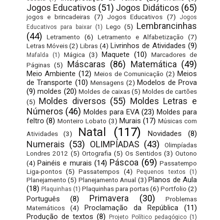
Jogos Educativos
(51)
Jogos Didáticos
(65)
jogos e brincadeiras
(7)
Jogos Educativos
(7)
Jogos
Lembrancinhas
Lego
(5)
Educativos para baixar
(1)
(44)
Letramento
(6)
Letramento e Alfabetização
(7)
Livrinhos de Atividades
(9)
Letras Móveis
(2)
Libras
(4)
Maquete
(10)
Mágica
(3)
Marcadores de
Mafalda
(1)
Máscaras
(86)
Matemática
(49)
Páginas
(5)
Meio Ambiente
(12)
Meios
Meios de Comunicação
(2)
de Transporte
(10)
Modelos de Prova
Mensagens
(2)
(9)
moldes
(20)
Moldes de caixas
(5)
Moldes de cartões
Moldes diversos
(55)
Moldes Letras e
(5)
Números
(46)
Moldes para EVA
(23)
Moldes para
feltro
(8)
Murais
(17)
Monteiro Lobato
(3)
Músicas com
Natal
(117)
Novidades
(8)
Atividades
(3)
Numerais
(53)
OLIMPÍADAS
(43)
Olimpíadas
Londres 2012
(5)
Ortografia
(5)
Os Sentidos
(3)
Outono
Páscoa
(69)
Painéis e murais
(14)
(4)
Passatempo
Liga-pontos
(5)
Passatempos
(4)
Pequenos textos
(1)
Planos de Aula
Planejamento
(5)
Planejamento Anual
(3)
(18)
Plaquinhas para portas
(6)
Portfolio
(2)
Plaquinhas
(1)
Primavera
(30)
Português
(8)
Problemas
Proclamação da República
(11)
Matemáticos
(4)
Produção de textos
(8)
Projeto Político pedagógico
(1)