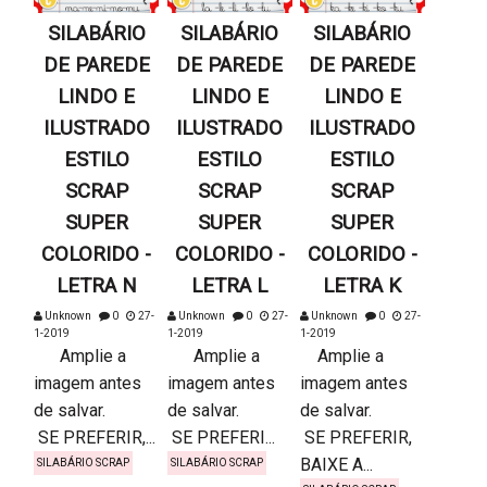
SILABÁRIO
SILABÁRIO
SILABÁRIO
DE PAREDE
DE PAREDE
DE PAREDE
LINDO E
LINDO E
LINDO E
ILUSTRADO
ILUSTRADO
ILUSTRADO
ESTILO
ESTILO
ESTILO
SCRAP
SCRAP
SCRAP
SUPER
SUPER
SUPER
COLORIDO -
COLORIDO -
COLORIDO -
LETRA N
LETRA L
LETRA K
Unknown
0
27-
Unknown
0
27-
Unknown
0
27-
1-2019
1-2019
1-2019
Amplie a
Amplie a
Amplie a
imagem antes
imagem antes
imagem antes
de salvar.
de salvar.
de salvar.
SE PREFERIR,...
SE PREFERI...
SE PREFERIR,
BAIXE A...
SILABÁRIO SCRAP
SILABÁRIO SCRAP