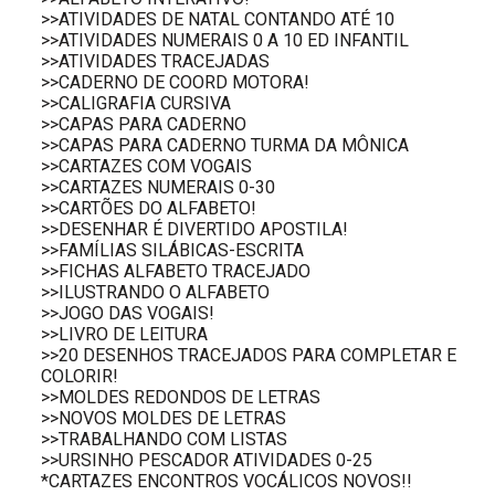
>>ATIVIDADES DE NATAL CONTANDO ATÉ 10
>>ATIVIDADES NUMERAIS 0 A 10 ED INFANTIL
>>ATIVIDADES TRACEJADAS
>>CADERNO DE COORD MOTORA!
>>CALIGRAFIA CURSIVA
>>CAPAS PARA CADERNO
>>CAPAS PARA CADERNO TURMA DA MÔNICA
>>CARTAZES COM VOGAIS
>>CARTAZES NUMERAIS 0-30
>>CARTÕES DO ALFABETO!
>>DESENHAR É DIVERTIDO APOSTILA!
>>FAMÍLIAS SILÁBICAS-ESCRITA
>>FICHAS ALFABETO TRACEJADO
>>ILUSTRANDO O ALFABETO
>>JOGO DAS VOGAIS!
>>LIVRO DE LEITURA
>>20 DESENHOS TRACEJADOS PARA COMPLETAR E
COLORIR!
>>MOLDES REDONDOS DE LETRAS
>>NOVOS MOLDES DE LETRAS
>>TRABALHANDO COM LISTAS
>>URSINHO PESCADOR ATIVIDADES 0-25
*CARTAZES ENCONTROS VOCÁLICOS NOVOS!!