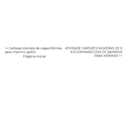
<< Cartazes coloridos de vogais fofinhas
ATIVIDADE CARTAZES NUMERAIS DE 0
para imprimir grátis!
A 9 CONTANDO COM OS SAPINHOS
Página inicial
PARA IMPRIMIR >>