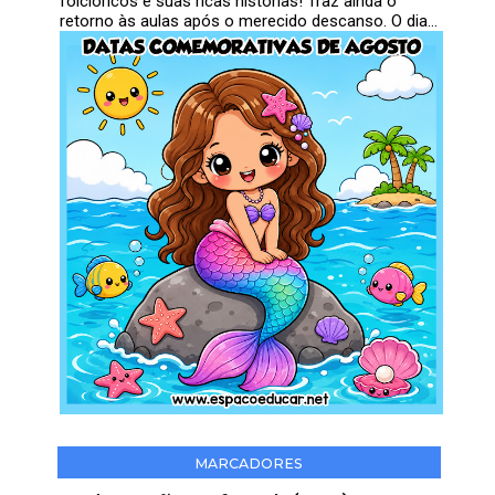
folclóricos e suas ricas histórias! Traz ainda o
retorno às aulas após o merecido descanso. O dia...
MARCADORES