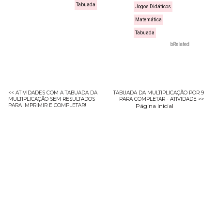
Tabuada
Jogos Didáticos
Matemática
Tabuada
bRelated
<< ATIVIDADES COM A TABUADA DA
TABUADA DA MULTIPLICAÇÃO POR 9
MULTIPLICAÇÃO SEM RESULTADOS
PARA COMPLETAR - ATIVIDADE >>
PARA IMPRIMIR E COMPLETAR!
Página inicial