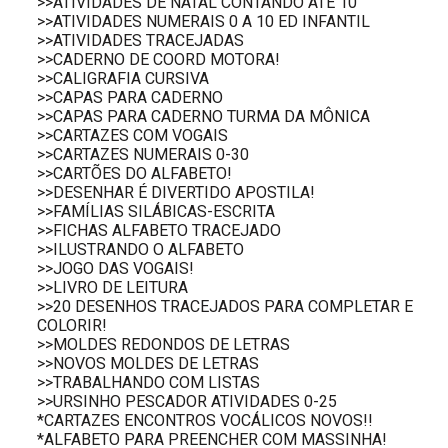
>>ATIVIDADES DE NATAL CONTANDO ATÉ 10
>>ATIVIDADES NUMERAIS 0 A 10 ED INFANTIL
>>ATIVIDADES TRACEJADAS
>>CADERNO DE COORD MOTORA!
>>CALIGRAFIA CURSIVA
>>CAPAS PARA CADERNO
>>CAPAS PARA CADERNO TURMA DA MÔNICA
>>CARTAZES COM VOGAIS
>>CARTAZES NUMERAIS 0-30
>>CARTÕES DO ALFABETO!
>>DESENHAR É DIVERTIDO APOSTILA!
>>FAMÍLIAS SILÁBICAS-ESCRITA
>>FICHAS ALFABETO TRACEJADO
>>ILUSTRANDO O ALFABETO
>>JOGO DAS VOGAIS!
>>LIVRO DE LEITURA
>>20 DESENHOS TRACEJADOS PARA COMPLETAR E
COLORIR!
>>MOLDES REDONDOS DE LETRAS
>>NOVOS MOLDES DE LETRAS
>>TRABALHANDO COM LISTAS
>>URSINHO PESCADOR ATIVIDADES 0-25
*CARTAZES ENCONTROS VOCÁLICOS NOVOS!!
*ALFABETO PARA PREENCHER COM MASSINHA!