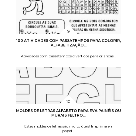
100 ATIVIDADES COM PASSATEMPOS PARA COLORIR,
ALFABETIZAÇÃO...
Atividades com passatempos divertidos para crianças...
MOLDES DE LETRAS ALFABETO PARA EVA PAINÉIS OU
MURAIS FELTRO...
Estes moldes de letras são muito úteis! Imprima em
papel...