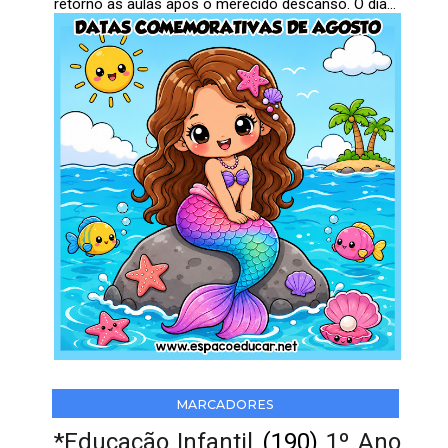
retorno às aulas após o merecido descanso. O dia...
MARCADORES
*Educação Infantil
(190)
1º Ano