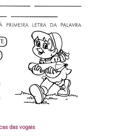
cas das vogais