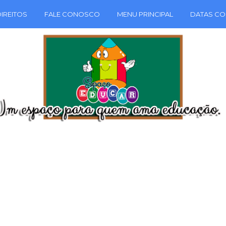
IREITOS
FALE CONOSCO
MENU PRINCIPAL
DATAS CO