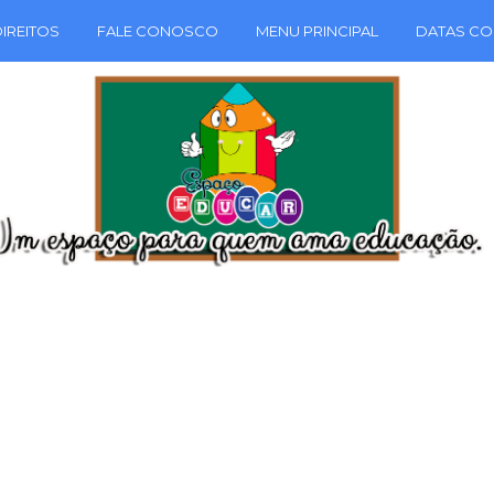
IREITOS
FALE CONOSCO
MENU PRINCIPAL
DATAS CO