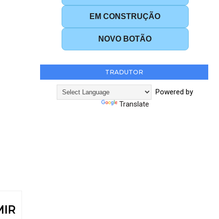
EM CONSTRUÇÃO
NOVO BOTÃO
TRADUTOR
Powered by
Translate
MIR