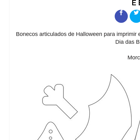
E
Bonecos articulados de Halloween para imprimir e
Dia das B
Morc