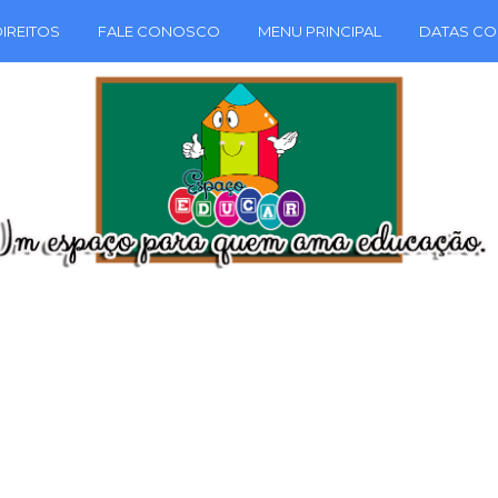
IREITOS
FALE CONOSCO
MENU PRINCIPAL
DATAS CO