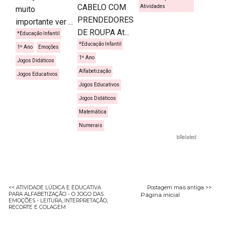
CABELO COM
Atividades
muito
PRENDEDORES
importante ver ...
DE ROUPA At...
*Educação Infantil
*Educação Infantil
1º Ano
Emoções
1º Ano
Jogos Didáticos
Alfabetização
Jogos Educativos
Jogos Educativos
Jogos Didáticos
Matemática
Numerais
bRelated
<< ATIVIDADE LÚDICA E EDUCATIVA
Postagem mais antiga >>
PARA ALFABETIZAÇÃO - O JOGO DAS
Página inicial
EMOÇÕES - LEITURA, INTERPRETAÇÃO,
RECORTE E COLAGEM