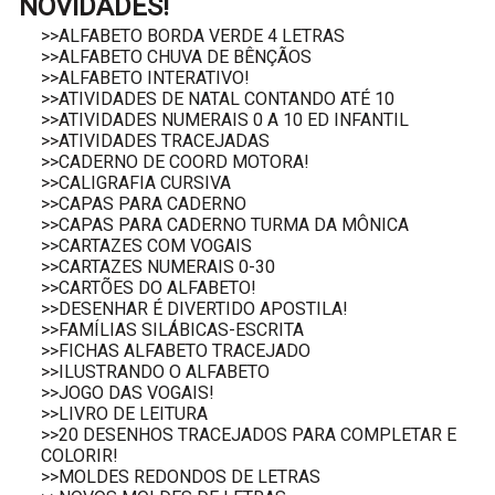
NOVIDADES!
>>ALFABETO BORDA VERDE 4 LETRAS
>>ALFABETO CHUVA DE BÊNÇÃOS
>>ALFABETO INTERATIVO!
>>ATIVIDADES DE NATAL CONTANDO ATÉ 10
>>ATIVIDADES NUMERAIS 0 A 10 ED INFANTIL
>>ATIVIDADES TRACEJADAS
>>CADERNO DE COORD MOTORA!
>>CALIGRAFIA CURSIVA
>>CAPAS PARA CADERNO
>>CAPAS PARA CADERNO TURMA DA MÔNICA
>>CARTAZES COM VOGAIS
>>CARTAZES NUMERAIS 0-30
>>CARTÕES DO ALFABETO!
>>DESENHAR É DIVERTIDO APOSTILA!
>>FAMÍLIAS SILÁBICAS-ESCRITA
>>FICHAS ALFABETO TRACEJADO
>>ILUSTRANDO O ALFABETO
>>JOGO DAS VOGAIS!
>>LIVRO DE LEITURA
>>20 DESENHOS TRACEJADOS PARA COMPLETAR E
COLORIR!
>>MOLDES REDONDOS DE LETRAS