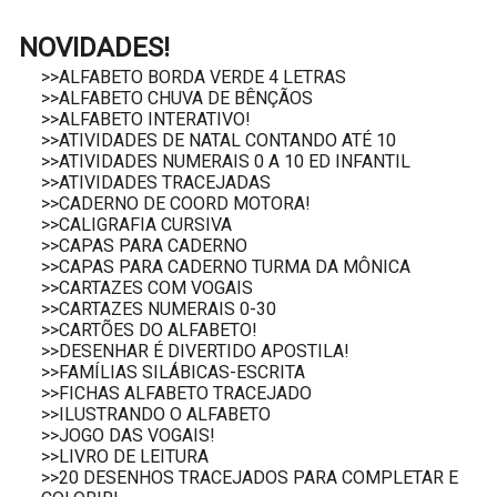
NOVIDADES!
>>ALFABETO BORDA VERDE 4 LETRAS
>>ALFABETO CHUVA DE BÊNÇÃOS
>>ALFABETO INTERATIVO!
>>ATIVIDADES DE NATAL CONTANDO ATÉ 10
>>ATIVIDADES NUMERAIS 0 A 10 ED INFANTIL
>>ATIVIDADES TRACEJADAS
>>CADERNO DE COORD MOTORA!
>>CALIGRAFIA CURSIVA
>>CAPAS PARA CADERNO
>>CAPAS PARA CADERNO TURMA DA MÔNICA
>>CARTAZES COM VOGAIS
>>CARTAZES NUMERAIS 0-30
>>CARTÕES DO ALFABETO!
>>DESENHAR É DIVERTIDO APOSTILA!
>>FAMÍLIAS SILÁBICAS-ESCRITA
>>FICHAS ALFABETO TRACEJADO
>>ILUSTRANDO O ALFABETO
>>JOGO DAS VOGAIS!
>>LIVRO DE LEITURA
>>20 DESENHOS TRACEJADOS PARA COMPLETAR E