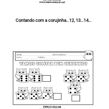
Contando com a corujinha...12, 13...14...