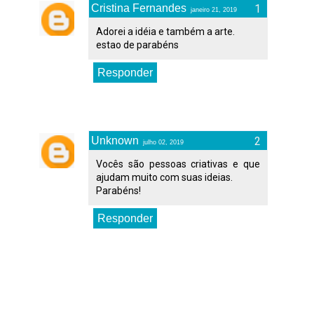
Cristina Fernandes
janeiro 21, 2019
Adorei a idéia e também a arte.
estao de parabéns
Responder
Unknown
julho 02, 2019
Vocês são pessoas criativas e que
ajudam muito com suas ideias.
Parabéns!
Responder